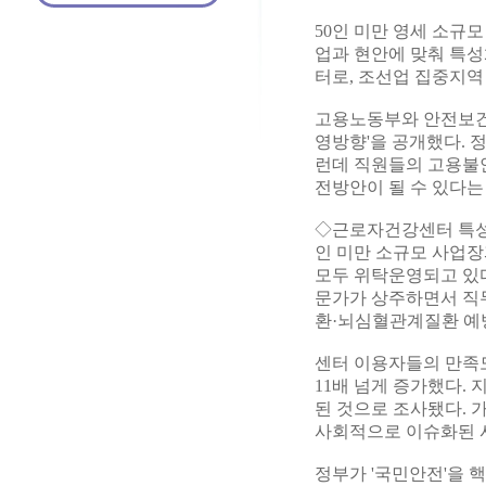
50인 미만 영세 소규
업과 현안에 맞춰 특
터로, 조선업 집중지역
고용노동부와 안전보건공
영방향'을 공개했다. 
런데 직원들의 고용불안
전방안이 될 수 있다는
◇근로자건강센터 특성화
인 미만 소규모 사업장
모두 위탁운영되고 있
문가가 상주하면서 직
환·뇌심혈관계질환 예
센터 이용자들의 만족도
11배 넘게 증가했다. 
된 것으로 조사됐다. 
사회적으로 이슈화된 
정부가 '국민안전'을 