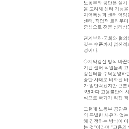
노동부와 공단은 설치 
을 고려해 센터 기능을
지역특성과 센터 역량
센터, 직업적 트라우마
중심으로 전문 심리상
관계부처·국회와 협의
있는 수준까지 점진적
정이다.
◇계약갱신 방식 바꾼
기된 센터 직원들의 고
강센터를 수탁운영하던
중단 사태로 비화된 바
가 일단락됐지만 근본적
3년마다 고용불안에 시
식으로 국가가 직접 책
그런데 노동부·공단은 
의 특별한 사유가 없는
해 경쟁하는 방식이 
는 것"이라며 "고용의