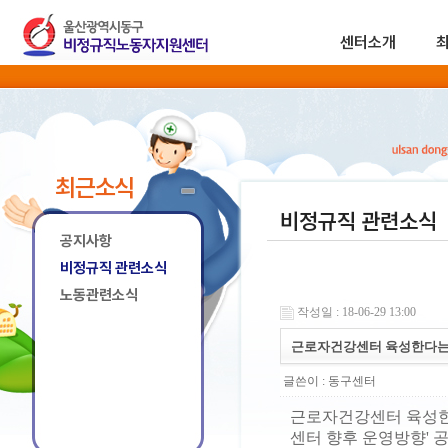
센터소개
최근소식
비정규직 관련소식
공지사항
비정규직 관련소식
노동관련소식
작성일 : 18-06-29 13:00
근로자건강센터 육성한다는데
글쓴이 :
동구센터
근로자건강센터 육성한
센터 향후 운영방향' 