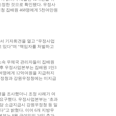
정한 것으로 확인됐다. 우정사
정청 집배원 468명에게 5천여만원
에서 기자회견을 열고 “우정사업
 있다”며 “책임자를 처벌하고
소속 우체국 관리자들이 집배원
후 우정사업본부는 집배원 1만3
0여명에게 12억여원을 지급하지
우정청과 강원우정청에는 미지급
을 조사했더니 조정 사례가 여
 요구했다. 우정사업본부는 ‘초과
 수당 소급지급시 강원우정청 등 일
”고 밝혔다. 이어 6개 지방우
부는 8월 급여일인 24일 추가