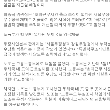
임금을 지급할 예정이다.
최승묵 위원장은 “초과근무시간 축소 조작이 없다던 서울우
무수당을 제대로 지급하지 않은 사실이 드러났다”며 “국가
불법적 행태를 추적해 개선될 때까지 투쟁하겠다”고 말했다.
노동부가 법 위반 없다던 우체국도 임금체불
우정사업본부 관계자는 “서울우정청과 강원우정청에서 누락분
수당을 적용하는 기준에 착오가 있었다”며 “특별복무조사단을
급금이 발생하지 않도록 조치하겠다”고 설명했다.
노조는 고용노동부에도 책임을 물었다. 노동부는 지난해 5월1
우체국 네 곳의 근로실태를 조사했다. 노동부는 “초과근무 
거의 없고 실적시간만큼 수당도 지급됐다”며 “법 위반 사실을
리했다”고 밝혔다.
하지만 노조는 노동부가 조사했던 우체국 네 곳 중 두 곳에서
조정한 기록을 발견했다. 노조는 “노동부도 부실조사 책임에서
노조는 우정사업본부의 처분이 미흡하다고 판단되면 관할부
를 청구할 예정이다.