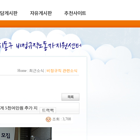
담게시판
자유게시판
추천사이트
Home
|
최근소식
|
비정규직 관련소식
게 5천여만원 추가 지
조회 : 3,708