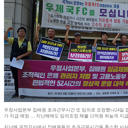
우정사업본부 집배원 초과근무시간 또 임의로 조정했나24일 집
가 지급 예정 … 지난해에도 임의조정 체불 12억원 뒤늦게 지
지난해 국정감사에서 집배원들의 초과근무시간을 축소한 사실이