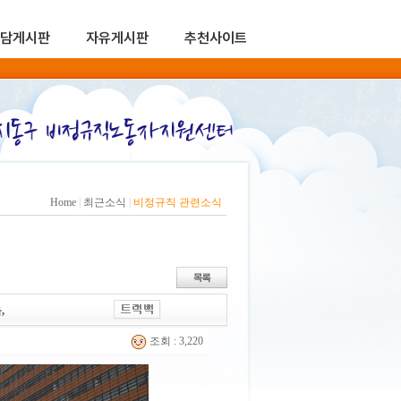
담게시판
자유게시판
추천사이트
Home
|
최근소식
|
비정규직 관련소식
,
조회 : 3,220