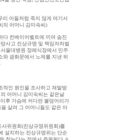
우리 아들처럼 죽지 않게 여기서
씨의 어머니 김미숙씨)
 하다 컨베이어벨트에 끼여 숨진
 사망사고 진상규명 및 책임자처벌
간 서울대병원 장례식장에서 민주
전소와 광화문에서 노제를 지낸 뒤
.
구조적인 원인을 조사하고 재발방
인의 어머니 김미숙씨는 같은날
 이후 가슴에 커다란 불덩어리가
을 살려 그 어머니들도 같은 아
조사위원회(진상규명위원회)를
에 설치하는 진상규명위는 단순
을 찾는다는 점에서 주목된다. 6