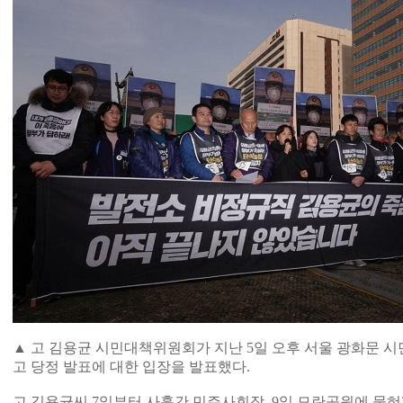
▲ 고 김용균 시민대책위원회가 지난 5일 오후 서울 광화문 
고 당정 발표에 대한 입장을 발표했다.
고 김용균씨 7일부터 사흘간 민주사회장, 9일 모란공원에 묻혀