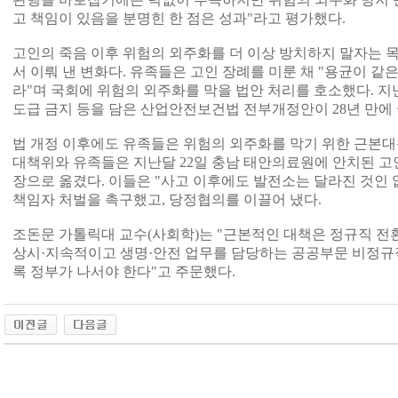
고 책임이 있음을 분명힌 한 점은 성과"라고 평가했다.
고인의 죽음 이후 위험의 외주화를 더 이상 방치하지 말자는 
서 이뤄 낸 변화다. 유족들은 고인 장례를 미룬 채 "용균이 같은
라"며 국회에 위험의 외주화를 막을 법안 처리를 호소했다. 지
도급 금지 등을 담은 산업안전보건법 전부개정안이 28년 만에
법 개정 이후에도 유족들은 위험의 외주화를 막기 위한 근본대
대책위와 유족들은 지난달 22일 충남 태안의료원에 안치된 
장으로 옮겼다. 이들은 "사고 이후에도 발전소는 달라진 것인 
책임자 처벌을 촉구했고, 당정협의를 이끌어 냈다.
조돈문 가톨릭대 교수(사회학)는 "근본적인 대책은 정규직 전
상시·지속적이고 생명·안전 업무를 담당하는 공공부문 비정규
록 정부가 나서야 한다"고 주문했다.