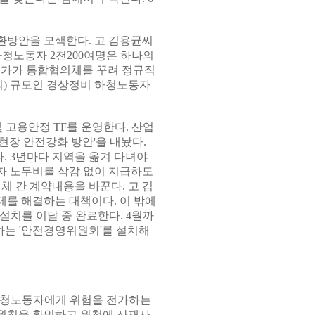
환방안을 모색한다. 고 김용균씨
하청노동자 2천200여명은 하나의
전문가가 통합협의체를 꾸려 정규직
외) 규모인 경상정비 하청노동자
 고용안정 TF를 운영한다. 산업
현장 안전강화 방안'을 내놨다.
. 3년마다 지역을 옮겨 다녀야
자 노무비를 삭감 없이 지급하도
체 간 계약내용을 바꾼다. 고 김
를 해결하는 대책이다. 이 밖에
설치를 이달 중 완료한다. 4월까
는 '안전경영위원회'를 설치해
"하청노동자에게 위험을 전가하는
원칙을 확인하고 원청에 산재사