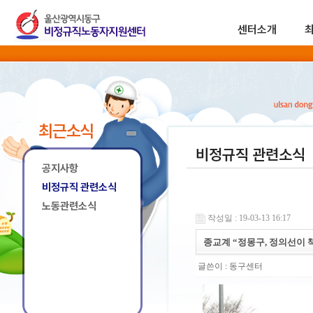
센터소개
최근소식
비정규직 관련소식
공지사항
비정규직 관련소식
노동관련소식
작성일 : 19-03-13 16:17
종교계 “정몽구, 정의선이 
글쓴이 :
동구센터