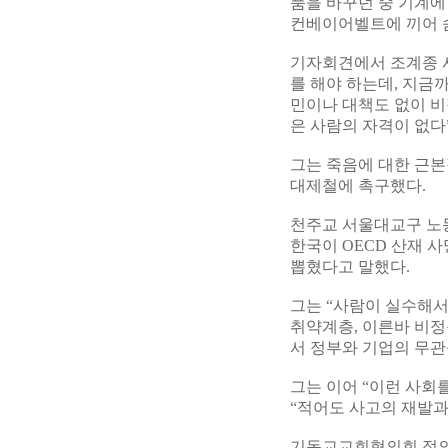
품을 바꾸던 중 기계에
컨베이어벨트에 끼어 숨
기자회견에서 조계종 
를 해야 하는데, 지금
민이나 대책도 없이 
은 사람의 자격이 없다
그는 죽음에 대한 근본
대제철에 촉구했다.
천주교 서울대교구 노동
한국이 OECD 산재 
뽑혔다고 말했다.
그는 “사람이 실수해서
취약계층, 이른바 비정
서 정부와 기업의 무관
그는 이어 “이런 사회
“적어도 사고의 재발과
기독교교회협의회 정의평