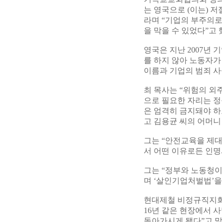
는 영국으로 (이는) 
라며 “기업의 부주의로
을 막을 수 있었다”고 
영국은 지난 2007년
를 하지 않아 노동자가
이름과 기업의 범죄 사
최 목사는 “위험의 외
으로 필요한 자리는 정
은 엄격히 금지돼야 하
고 김용균 씨의 어머니
그는 “안전교육을 제대
서 어떤 이유로든 인명
그는 “정부와 노동청이
며 ‘살인기업처벌법’을
현대제철 비정규직지회 
16년 같은 현장에서 
돌아가시게 됐다”고 말