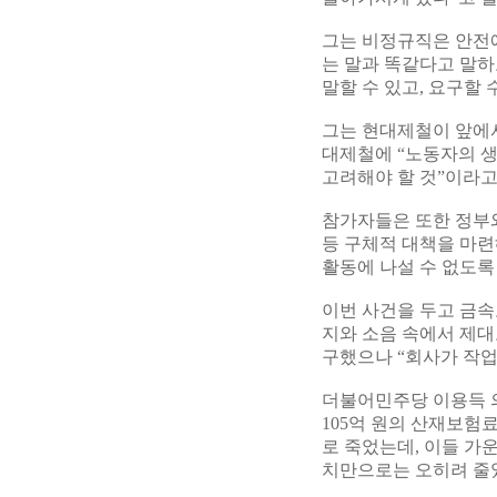
그는 비정규직은 안전
는 말과 똑같다고 말하
말할 수 있고, 요구할 
그는 현대제철이 앞에
대제철에 “노동자의 
고려해야 할 것”이라고
참가자들은 또한 정부와
등 구체적 대책을 마련
활동에 나설 수 없도록
이번 사건을 두고 금
지와 소음 속에서 제
구했으나 “회사가 작업
더불어민주당 이용득 의
105억 원의 산재보험
로 죽었는데, 이들 가
치만으로는 오히려 줄