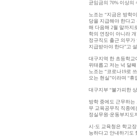
균임금의 70% 이상의
노조는 “지금은 방학
당을 지급해야 한다고 
해 다음해 2월 말까지
학의 연장이 아니라 개
정규직도 출근 의무가
지급받아야 한다”고 
대구지역 한 초등학교
위태롭고 저는 넉 달째
노조는 “코로나19로 
오는 현실”이라며 “휴
대구지부 “불가피한 상
방학 중에도 근무하는
무 교육공무직 직종에
정실무원·운동부지도자
시·도 교육청은 학교장
능하다고 안내하기도 