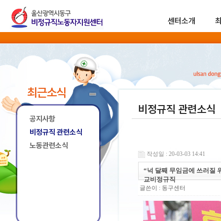
센터소개
최근소식
비정규직 관련소식
공지사항
비정규직 관련소식
노동관련소식
작성일 : 20-03-03 14:41
“넉 달째 무임금에 쓰러질 
교비정규직
글쓴이 :
동구센터