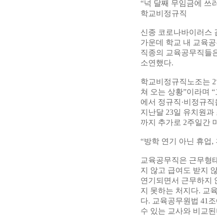
“넉 달째 무임금에 쓰
학교비정규직
신종 코로나바이러스 감
가운데 학교 내 교육공
직종의 교육공무직들은
소연했다.
학교비정규직노조는 2일
쳐 오는 상황”이라며 
에서 정규직·비정규직을
지난달 23일 유치원과 
까지 추가로 2주일간 
“방학 연기 아닌 휴업
교육공무직은 근무형태에
지 않고 급여도 받지 
연기되면서 근무하지 않
지 못하는 처지다. 교
다. 교육공무원법 41
수 있는 교사와 비교된