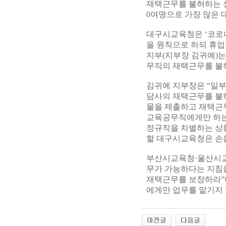
재택근무를 불허하는 상
0여명으로 가장 많은 
대구시교육청은 ‘코로나
을 원칙으로 하되 휴업
지부(지부장 김귀예)는
무직의 재택근무를 불
김귀예 지부장은 “일부
담사의 재택근무를 불
물을 제출하고 재택근
교육공무직에게만 하는 
정규직을 차별하는 상
할 대구시교육청은 손을
부산시교육청·울산시교
무가 가능하다는 지침을
재택근무를 보장하라”며
에게만 업무를 맡기지