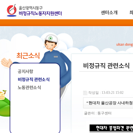
센터소개
최근소식
비정규직 관련소식
공지사항
비정규직 관련소식
노동관련소식
작성일 : 13-03-21 15:02
“현대차 울산공장 사내하청업
글쓴이 :
동구센터