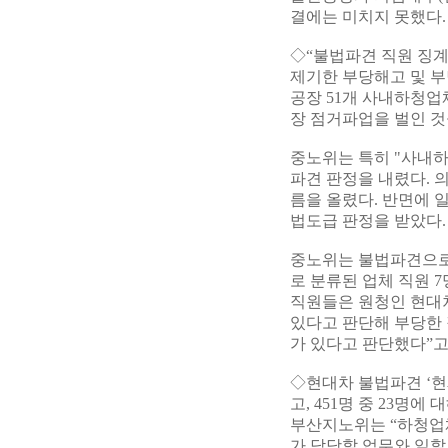
결에는 미치지 못했다.
◇“불법파견 직원 징계
제기한 부당해고 및 부
공장 51개 사내하청업체
장 점거파업을 벌인 것
중노위는 특히 "사내하
파견 판정을 내렸다. 
름을 올렸다. 반면에 
법도급 판정을 받았다.
중노위는 불법파견으로 
로 분류된 업체 직원 
직원들은 원청인 현대
있다고 판단해 부당한
가 있다고 판단했다”고
◇현대차 불법파견 ‘현
고, 451명 중 23
부산지노위는 “하청업
가 담당할 업무와 일할