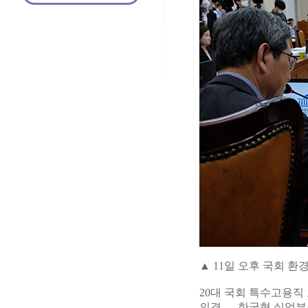
▲ 11일 오후 국회 
20대 국회 특수고용직
의결 … 한국형 실업