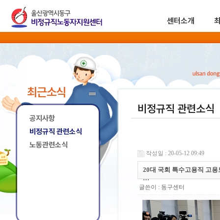
센터소개
최근소식
비정규직 관련소식
공지사항
비정규직 관련소식
노동관련소식
작성일 : 20-05-12 09:49
20대 국회 특수고용직 고용
…
글쓴이 :
동구센터