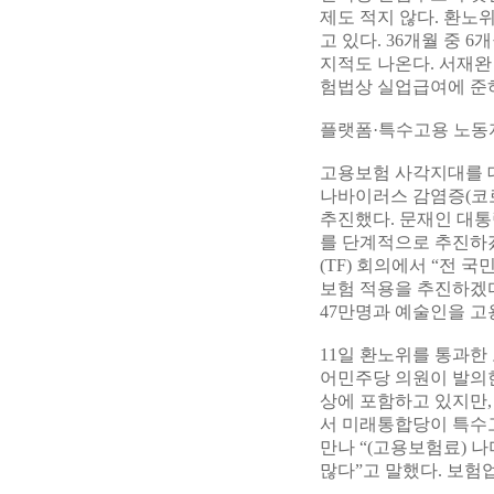
제도 적지 않다. 환노
고 있다. 36개월 중 
지적도 나온다. 서재완
험법상 실업급여에 준하
플랫폼·특수고용 노동자
고용보험 사각지대를 대
나바이러스 감염증(코
추진했다. 문재인 대통
를 단계적으로 추진하겠
(TF) 회의에서 “전
보험 적용을 추진하겠
47만명과 예술인을 
11일 환노위를 통과한
어민주당 의원이 발의
상에 포함하고 있지만
서 미래통합당이 특수
만나 “(고용보험료) 
많다”고 말했다. 보험