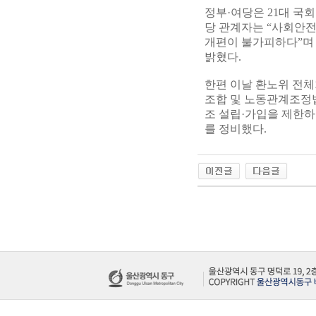
정부·여당은 21대 국
당 관계자는 “사회안
개편이 불가피하다”며
밝혔다.
한편 이날 환노위 전
조합 및 노동관계조정법
조 설립·가입을 제한하
를 정비했다.