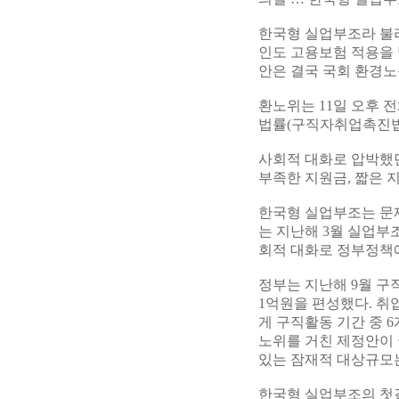
한국형 실업부조라 불
인도 고용보험 적용을 
안은 결국 국회 환경노
환노위는 11일 오후 
법률(구직자취업촉진법
사회적 대화로 압박했
부족한 지원금, 짧은 
한국형 실업부조는 문
는 지난해 3월 실업부
회적 대화로 정부정책에
정부는 지난해 9월 구
1억원을 편성했다. 
게 구직활동 기간 중 
노위를 거친 제정안이 
있는 잠재적 대상규모는
한국형 실업부조의 첫