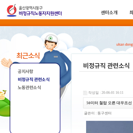
센터소개
최근소식
비정규직 관련소식
공지사항
비정규직 관련소식
노동관련소식
작성일 : 20-06-01 16:11
50미터 철탑 오른 대우조
글쓴이 :
동구센터