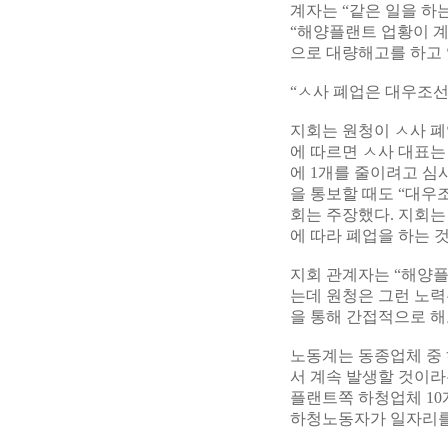
계자는 “같은 일을 하
“해양플랜트 업황이 계
으로 대량해고를 하고 
“ㅅ사 폐업은 대우조
지회는 원청이 ㅅ사 폐
에 따르면 ㅅ사 대표는
에 1개를 줄이려고 심
을 통보할 때도 “대우
회는 주장했다. 지회는
에 따라 폐업을 하는 
지회 관계자는 “해양플
는데 원청은 그런 노력
을 통해 간접적으로 해
노동계는 동종업체 중 
서 계속 발생할 것이라
플랜트쪽 하청업체 10
하청노동자가 일자리를