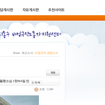
담게시판
자유게시판
추천사이트
Home
|
최근소식
|
비정규직 관련소식
들항소심 1천964일 만
조회 : 3,580