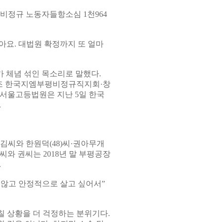
 비정규 노동자들항소심 1천964
잖아요. 대법원 확정까지 또 얼마
 체념 섞인 목소리로 말했다.
조 한국지엠부평비정규직지회·창
 서울고등법원은 지난 5일 한국
.
 김씨와 한원덕(48)씨·권아무개
 한씨와 권씨는 2018년 말 부평공장
.
 않고 안정적으로 살고 싶어서”
 상황을 더 걱정하는 분위기다.