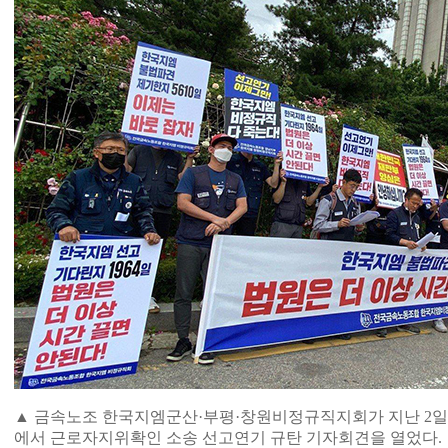
▲ 금속노조 한국지엠군산·부평·창원비정규직지회가 지난 2일
에서 근로자지위확인 소송 선고연기 규탄 기자회견을 열었다.