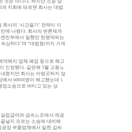
 것은 아니다. 하지만 소송 당
3개 지회에 따르면 회사는 대법
회사의 ‘시간끌기’ 전략이 이
일 만에 나왔다. 회사의 변론재개
장 엔진부에서 일했던 한원덕씨는
 속상하다”며 “대법원(까지 가게
 계약해지·업체 폐업 등으로 해고
견이 인정됐다. 같은해 5월 고용노
 내렸지만 회사는 아랑곳하지 않
에서 600여명이 해고됐는데 1
행정소송으로 버티고 있는 상
. 실업급여와 금속노조에서 제공
 끝날지 모르는 소송에 대비해
화성공장 부품업체에서 일한 김씨