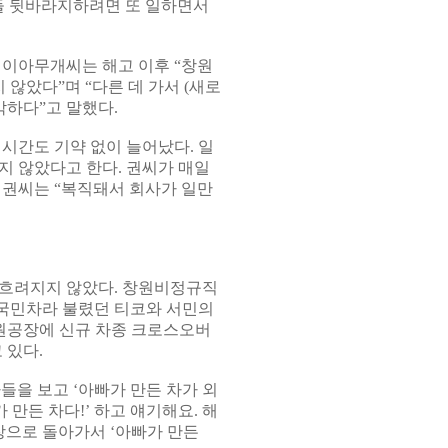
식들 뒷바라지하려면 또 일하면서
 이아무개씨는 해고 이후 “창원
않았다”며 “다른 데 가서 (새로
막하다”고 말했다.
시간도 기약 없이 늘어났다. 일
지 않았다고 한다. 권씨가 매일
 권씨는 “복직돼서 회사가 일만
 흐려지지 않았다. 창원비정규직
 국민차라 불렸던 티코와 서민의
창원공장에 신규 차종 크로스오버
 있다.
들을 보고 ‘아빠가 만든 차가 외
 만든 차다!’ 하고 얘기해요. 해
장으로 돌아가서 ‘아빠가 만든