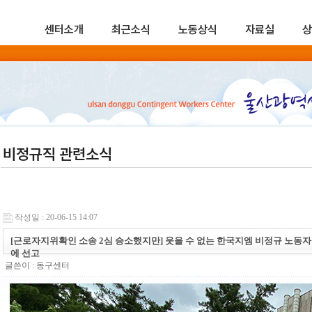
센터소개
최근소식
노동상식
자료실
상
비정규직 관련소식
작성일 : 20-06-15 14:07
[근로자지위확인 소송 2심 승소했지만] 웃을 수 없는 한국지엠 비정규 노동자
에 선고
글쓴이 :
동구센터