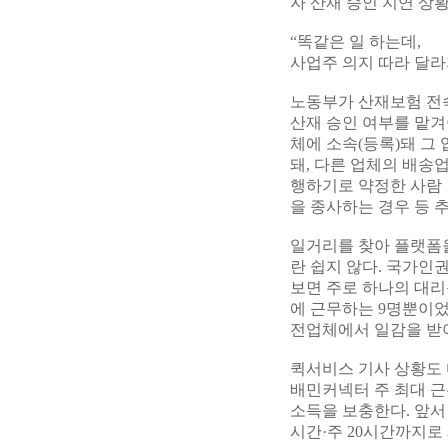
자 산재 승인 지연 상황
“똑같은 일 하는데,
사업주 의지 따라 달라
노동부가 산재보험 전
산재 승인 여부를 맡겨
체에 소속(등록)돼 그
돼, 다른 업체의 배송
행하기로 약정한 사람 
을 종사하는 경우 등 
일거리를 찾아 플랫폼
란 쉽지 않다. 국가인
보면 주로 하나의 대
에 근무하는 9명뿐이었
전업체에서 일감을 받
퀵서비스 기사 상황도 
배민커넥터 주 최대 근
소득을 보충한다. 앞
시간·주 20시간까지로