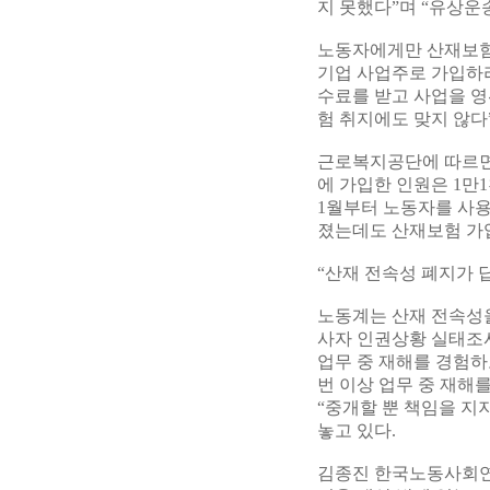
지 못했다”며 “유상운
노동자에게만 산재보험
기업 사업주로 가입하라
수료를 받고 사업을 
험 취지에도 맞지 않다
근로복지공단에 따르면 
에 가입한 인원은 1만1
1월부터 노동자를 사용
졌는데도 산재보험 가입자
“산재 전속성 폐지가 답
노동계는 산재 전속성을
사자 인권상황 실태조사
업무 중 재해를 경험하고
번 이상 업무 중 재해
“중개할 뿐 책임을 지
놓고 있다.
김종진 한국노동사회연