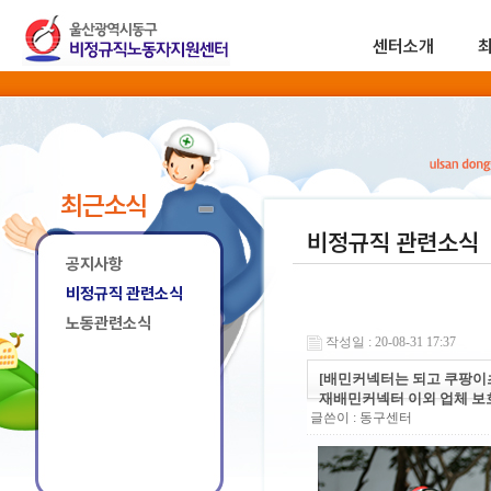
센터소개
최근소식
비정규직 관련소식
공지사항
비정규직 관련소식
노동관련소식
작성일 : 20-08-31 17:37
[배민커넥터는 되고 쿠팡이츠
재배민커넥터 이외 업체 보호
글쓴이 :
동구센터