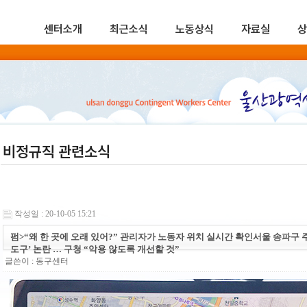
센터소개
최근소식
노동상식
자료실
상
비정규직 관련소식
작성일 : 20-10-05 15:21
펌>“왜 한 곳에 오래 있어?” 관리자가 노동자 위치 실시간 확인서울 송파구 
도구’ 논란 … 구청 “악용 않도록 개선할 것”
글쓴이 :
동구센터