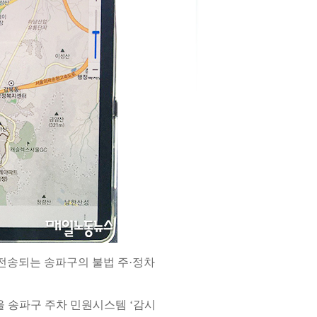
전송되는 송파구의 불법 주·정차
울 송파구 주차 민원시스템 ‘감시