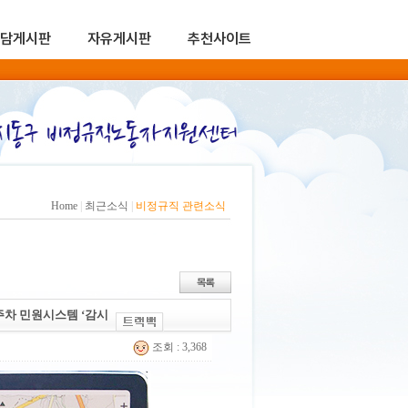
담게시판
자유게시판
추천사이트
Home
|
최근소식
|
비정규직 관련소식
주차 민원시스템 ‘감시
조회 : 3,368