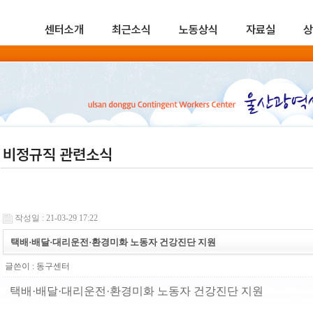
센터소개
최근소식
노동상식
자료실
상
비정규직 관련소식
작성일 : 21-03-29 17:22
택배·배달·대리운전·환경미화 노동자 건강진단 지원
글쓴이 :
동구센터
택배·배달·대리운전·환경미화 노동자 건강진단 지원