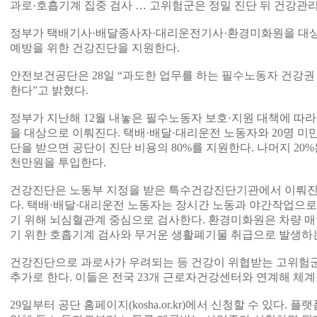
과로·호흡기계 집중 검사 … 고위험군은 정밀 진단 뒤 건강관
정부가 택배기사·배달종사자·대리운전기사·환경미화원을 대상
예방을 위한 건강진단을 지원한다.
안전보건공단은 28일 “과도한 업무를 하는 필수노동자 건강권
한다”고 밝혔다.
정부가 지난해 12월 내놓은 필수노동자 보호·지원 대책에 따라
을 대상으로 이뤄진다. 택배·배달·대리운전 노동자와 20명 
단을 받으면 공단이 진단 비용의 80%를 지원한다. 나머지 20%
천만원을 투입한다.
건강진단은 노동부 지정을 받은 특수건강진단기관에서 이뤄진다
다. 택배·배달·대리운전 노동자는 장시간 노동과 야간작업으로
기 위해 뇌심혈관계 중심으로 검사한다. 환경미화원은 차량 매
기 위한 호흡기계 검사와 무거운 생활폐기물 취급으로 발생하
건강진단으로 과로사가 우려되는 등 건강이 위협받는 고위험
추가로 한다. 이들은 전국 23개 근로자건강센터와 연계해 체계
29일부터 공단 홈페이지(kosha.or.kr)에서 신청할 수 있다.