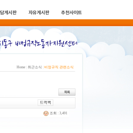
담게시판
자유게시판
추천사이트
Home
|
최근소식
|
비정규직 관련소식
조회 : 3,491