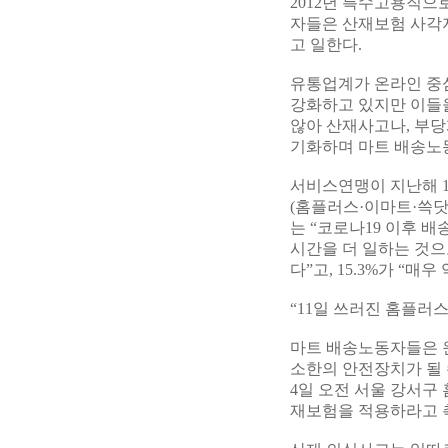
2012년 특수고용직
자들은 산재보험 사각지
고 일한다.
유통업계가 온라인 중
강화하고 있지만 이들
않아 산재사고나, 부당
기화하며 마트 배송노
서비스연맹이 지난해 1
(홈플러스·이마트·쓱닷컴
는 “코로나19 이후 배
시간을 더 일하는 것으
다”고, 15.3%가 “매
“11일 쓰러진 홈플러스
마트 배송노동자들은 
소한의 안전장치가 될 
4일 오전 서울 강서구
재보험을 적용하라고 