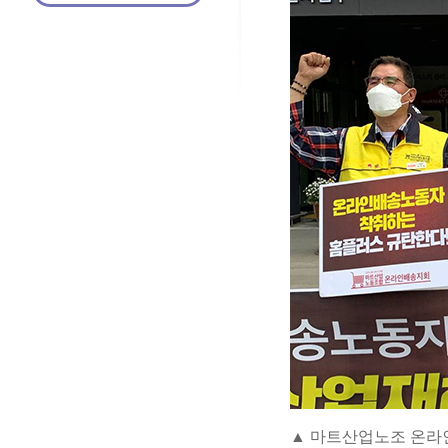
▲ 마트산업노조 온라인