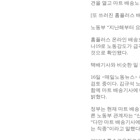
견을 열고 마트 배송
[또 쓰러진 홈플러스 
노동부 “지난해부터 요
홈플러스 온라인 배송노
나19로 노동강도가 
것으로 확인됐다.
택배기사와 비슷한 일
16일 <매일노동뉴스
검토 중이다. 김규석 
함께 마트 배송기사에
밝혔다.
정부는 현재 마트 배송
른 노동부 관계자는 “
“다만 마트 배송기사에
는 직종”이라고 말했다