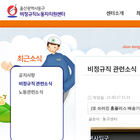
센터소개
최근소식
비정규직 관련소식
공지사항
비정규직 관련소식
노동관련소식
작성일 : 21-05-17 11:33
[또 쓰러진 홈플러스 배송기
글쓴이 :
동구센터