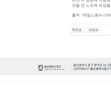
러진 뒤 병원에 이송돼
견을 연 노조에 유감을
출처 : 매일노동뉴스(http://