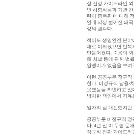
상 선정 가이드라인 외
인 하향적용과 기관 간
란이 증폭된 데 대해 
인데 막상 벌어진 왜곡
상의 결과다.
적어도 생명안전 분야
대로 이뤄졌으면 반복되
만들어졌다. 죽음의 외
해 처벌 등에 관한 법
알맹이가 없음을 보여
이런 공공부문 정규직
한다. 비정규직 남용·
못했음을 확인하고 있다
방치한 책임에서 자유로
일자리 질 개선했지만 
공공부문 비정규직 정규
다. 4년 전 이 무렵
정규직 전환 가이드라인을