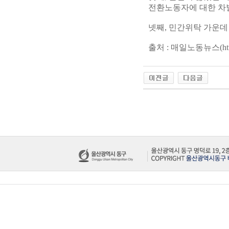
전환노동자에 대한 차
넷째, 민간위탁 가운데
출처 : 매일노동뉴스(
ht