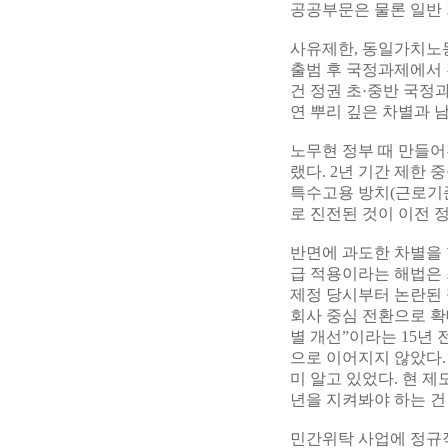
공공부문은 물론 일반 
사유제한, 동일가치노동
출범 후 국정과제에서 
건 정권 초·중반 국정
연 뿌리 깊은 차별과 
노무현 정부 때 만들어
랬다. 2년 기간 제한 
특수고용 방치(근로기준
로 진전된 것이 이전 
반면에 과도한 차별을 
급 적용이라는 해법은 
제정 당시부터 논란된
회사 중심 전환으로 확
별 개선”이라는 15년
으로 이어지지 않았다.
미 알고 있었다. 현 
년을 지켜봐야 하는 건
민간위탁 사업에 정규직