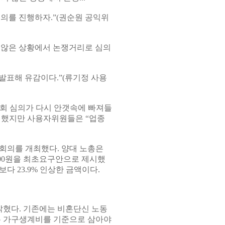
논의를 진행하자.”(권순원 공익위
지 않은 상황에서 논쟁거리로 심의
발표해 유감이다.”(류기정 사용
회 심의가 다시 안갯속에 빠져들
 했지만 사용자위원들은 “업종
회의를 개최했다. 양대 노총은
00원을 최초요구안으로 제시했
보다 23.9% 인상한 금액이다.
혔다. 기존에는 비혼단신 노동
는 가구생계비를 기준으로 삼아야