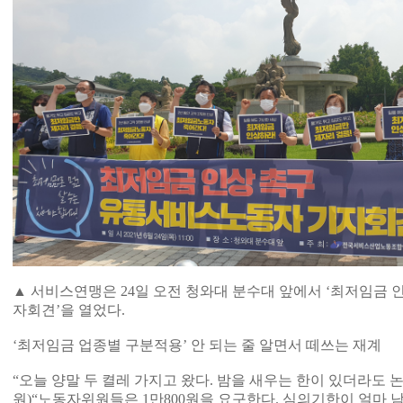
▲ 서비스연맹은 24일 오전 청와대 분수대 앞에서 ‘최저임금 
자회견’을 열었다.
‘최저임금 업종별 구분적용’ 안 되는 줄 알면서 떼쓰는 재계
“오늘 양말 두 켤레 가지고 왔다. 밤을 새우는 한이 있더라도 
원)“노동자위원들은 1만800원을 요구한다. 심의기한이 얼마 남