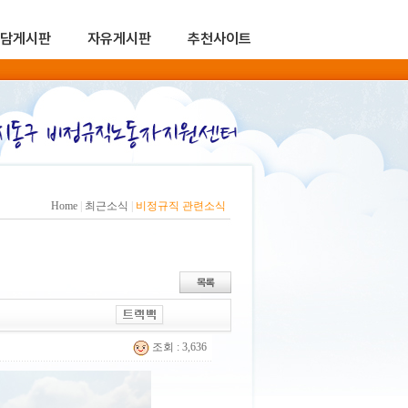
담게시판
자유게시판
추천사이트
Home
|
최근소식
|
비정규직 관련소식
조회 : 3,636