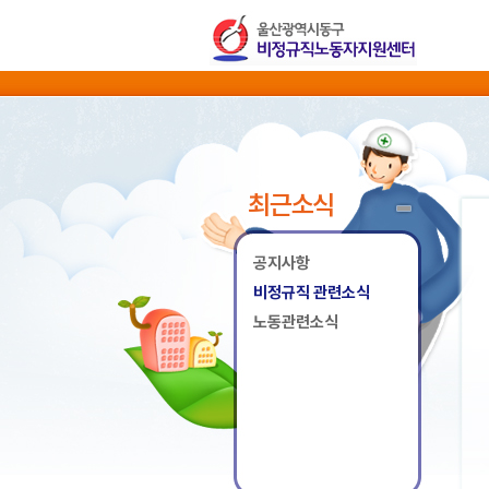
최근소식
공지사항
비정규직 관련소식
노동관련소식