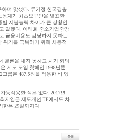
하며 맞섰다. 류기정 한국경총
 노동계가 최초요구안을 발표한
종별 지불능력 차이가 큰 상황인
고 말했다. 이태희 중소기업중앙
로 금융비용도 감당하지 못하는
한 위기를 극복하기 위해 차등적
 결론을 내지 못하고 차기 회의
 제도 도입 첫해인 1998년뿐
 2그룹은 487.5원을 적용한 바 있
등적용한 적은 없다. 2017년
 최저임금 제도개선 TF에서도 차
한은 29일까지다.