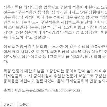
사용자쪽은 최저임금을 업종별로 구분해 적용해야 한다고 요구
전무는 “구분적용(차등적용) 심의가 끝나지도 않은 상황에서
것은 통상적 과정이 아니라는 점에서 매우 유감스럽다”며 “업
만큼 내년에는 반드시 구분적용을 시행하도록 판단해야 한다”
회 스마트일자리본부장은 “임금 지급조차 어렵고, 영업이익으
기업이 많은 상황”이라며 “자영업자·중소기업·소상공인이 처
용이 필요하다”고 덧붙였다.
이날 최저임금위 전원회의는 노사가 이 같은 주장을 반복하면서
에서 표결 처리하기로 했다. 최저임금을 업종별 차등 적용한 것은
이다. 당시 섬유·식료품 등 1그룹은 시급 462.5원, 담배·화학 등
다.
특정 업종에 대한 차별을 조장한다는 등의 비판이 높아져 이후 차
최저임금위 노·사·공익위원이 추천한 전문가 18명으로 구성한
등적용은 어렵다고 결론지었다. 올해 최저임금위의 법정 심의기
출처 : 매일노동뉴스(http://www.labortoday.co.kr)