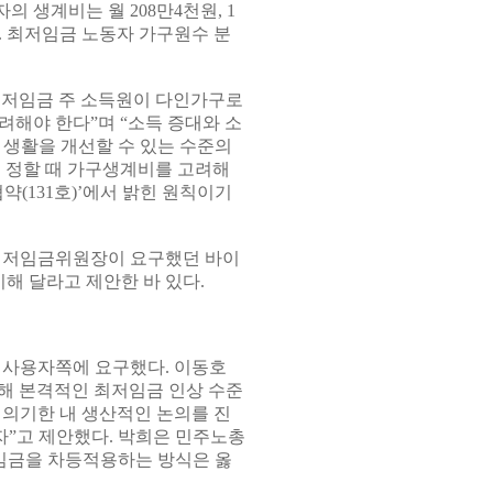
 생계비는 월 208만4천원, 1
다. 최저임금 노동자 가구원수 분
최저임금 주 소득원이 다인가구로
려해야 한다”며 “소득 증대와 소
 생활을 개선할 수 있는 수준의
 정할 때 가구생계비를 고려해
약(131호)’에서 밝힌 원칙이기
 최저임금위원장이 요구했던 바이
해 달라고 제안한 바 있다.
 사용자쪽에 요구했다. 이동호
해 본격적인 최저임금 인상 수준
심의기한 내 생산적인 논의를 진
자”고 제안했다. 박희은 민주노총
저임금을 차등적용하는 방식은 옳