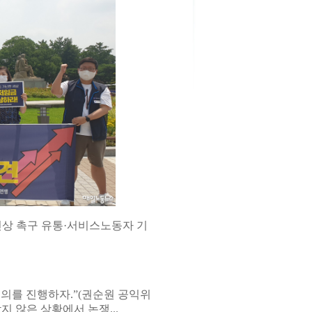
인상 촉구 유통·서비스노동자 기
논의를 진행하자.”(권순원 공익위
지 않은 상황에서 논쟁...