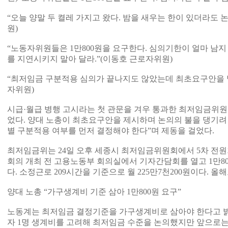
“오늘 양말 두 켤레 가지고 왔다. 밤을 새우는 한이 있더라도 
원)
“노동자위원들은 1만800원을 요구한다. 심의기한이 얼마 남
를 지연시키지 말아 달라.”(이동호 근로자위원)
“최저임금 구분적용 심의가 끝나지도 않았는데 최초요구안을 
자위원)
시급·월급 병행 고시라는 첫 관문을 겨우 통과한 최저임금위원
었다. 양대 노총이 최초요구안을 제시하며 논의의 불을 댕기려
별 구분적용 여부를 먼저 결정해야 한다”며 제동을 걸었다.
최저임금위는 24일 오후 세종시 최저임금위원회에서 5차 전원
회의 개최 전 고용노동부 회의실에서 기자간담회를 열고 1만8
다. 소정근로 209시간을 기준으로 월 225만7천200원이다. 올해
양대 노총 “가구생계비 기준 삼아 1만800원 요구”
노동계는 최저임금 결정기준을 가구생계비로 삼아야 한다고 밝
자 1명 생계비를 고려해 최저임금 수준을 논의했지만 앞으로