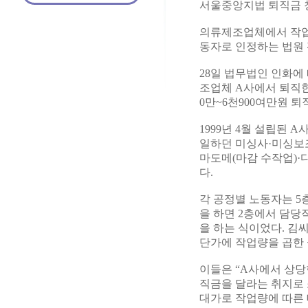
서울중앙지법 퇴직금 
의류제조업체에서 작업량
동자로 인정하는 법원 
28일 법무법인 인화에
조업체 A사에서 퇴직한
0만~6천900여만원 
1999년 4월 설립된
일하던 미싱사·미싱보조
마도메(마감 수작업)·
다.
각 공정별 노동자는 5
을 하면 2층에서 담당
을 하는 식이었다. 김
단가에 작업량을 곱한
이들은 “A사에서 상당
직금을 달라는 취지로 
대가로 작업량에 따른 