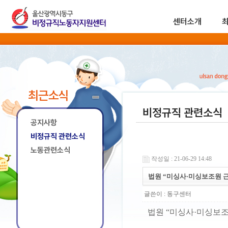
센터소개
최근소식
비정규직 관련소식
공지사항
비정규직 관련소식
노동관련소식
작성일 : 21-06-29 14:48
법원 “미싱사·미싱보조원 
글쓴이 :
동구센터
법원 “미싱사·미싱보조