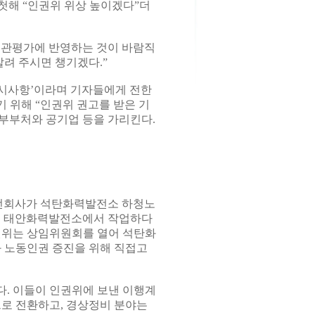
 첫해 “인권위 위상 높이겠다”더
기관평가에 반영하는 것이 바람직
알려 주시면 챙기겠다.”
 지시사항’이라며 기자들에게 전한
 위해 “인권위 권고를 받은 기
정부부처와 공기업 등을 가리킨다.
발전회사가 석탄화력발전소 하청노
. 태안화력발전소에서 작업하다
인권위는 상임위원회를 열어 석탄화
 노동인권 증진을 위해 직접고
. 이들이 인권위에 보낸 이행계
로 전환하고, 경상정비 분야는