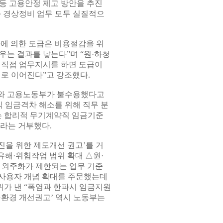
등 고용안정 제고 방안을 추진
 경상정비 업무 모두 실질적으
에 의한 도급은 비용절감을 위
우는 결과를 낳는다”며 “원·하청
 직접 업무지시를 하면 도급이
해로 이어진다”고 강조했다.
부와 고용노동부가 불수용했다고
직 임금격차 해소를 위해 직무 분
는 합리적 무기계약직 임금기준
라는 거부했다.
을 위한 제도개선 권고’를 거
해·위험작업 범위 확대 △원·
 외주화가 제한되는 업무 기준
 사용자 개념 확대를 주문했는데
위가 낸 “폭염과 한파시 임금지원
동환경 개선권고’ 역시 노동부는