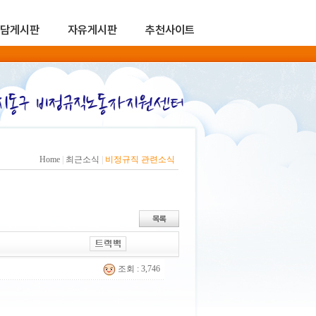
담게시판
자유게시판
추천사이트
Home
|
최근소식
|
비정규직 관련소식
조회 : 3,746