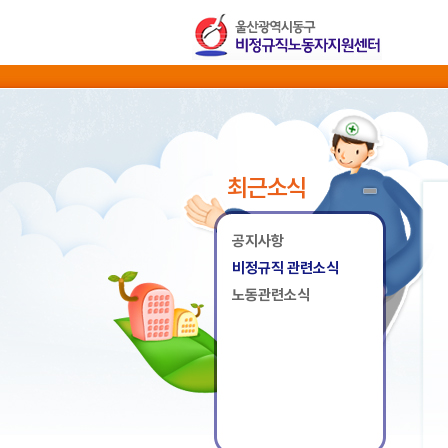
최근소식
공지사항
비정규직 관련소식
노동관련소식