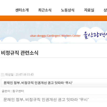
센터소개
최근소식
노동상식
자료실
상
비정규직 관련소식
작성일 : 21-07-16 11:43
문재인 정부, 비정규직 인권개선 권고 잇따라 ‘무시’
글쓴이 :
동구센터
문재인 정부, 비정규직 인권개선 권고 잇따라 ‘무시’