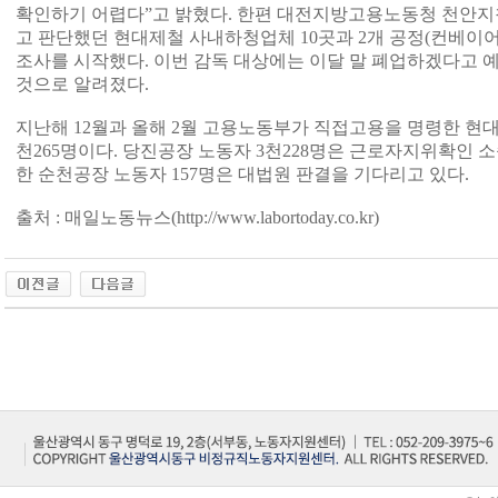
확인하기 어렵다”고 밝혔다. 한편 대전지방고용노동청 천안지
고 판단했던 현대제철 사내하청업체 10곳과 2개 공정(컨베이어
조사를 시작했다. 이번 감독 대상에는 이달 말 폐업하겠다고 예
것으로 알려졌다.
지난해 12월과 올해 2월 고용노동부가 직접고용을 명령한 현
천265명이다. 당진공장 노동자 3천228명은 근로자지위확인 소
한 순천공장 노동자 157명은 대법원 판결을 기다리고 있다.
출처 : 매일노동뉴스(http://www.labortoday.co.kr)