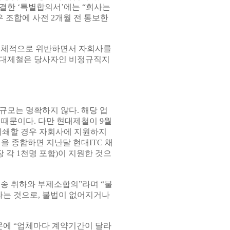
체결한 ‘특별합의서’에는 “회사는
 조합에 사전 2개월 전 통보한
전체적으로 위반하면서 자회사를
“현대제철은 당사자인 비정규직지
규모는 명확하지 않다. 해당 업
 때문이다. 다만 현대제철이 9월
 폐쇄할 경우 자회사에 지원하지
명을 종합하면 지난달 현대ITC 채
 각 1천명 포함)이 지원한 것으
송 취하와 부제소합의”라며 “불
는 것으로, 불법이 없어지거나
문에 “업체마다 계약기간이 달라