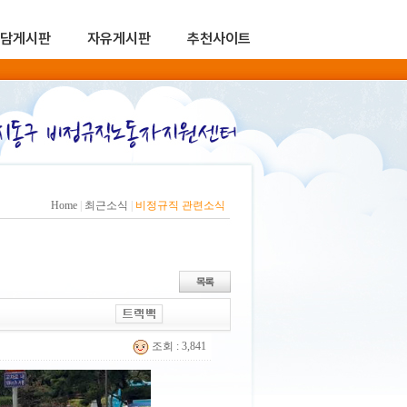
담게시판
자유게시판
추천사이트
Home
|
최근소식
|
비정규직 관련소식
조회 : 3,841