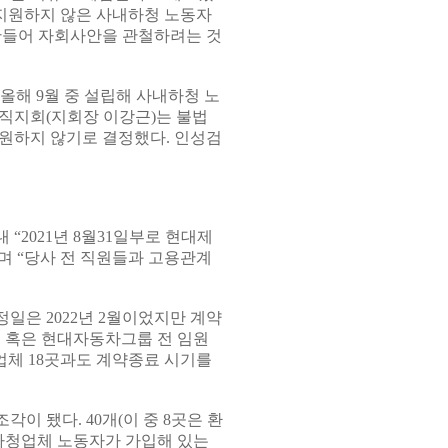
 지원하지 않은 사내하청 노동자
만들어 자회사안을 관철하려는 것
올해 9월 중 설립해 사내하청 노
직지회(지회장 이강근)는 불법
원하지 않기로 결정했다. 인성검
“2021년 8월31일부로 현대제
며 “당사 전 직원들과 고용관계
일은 2022년 2월이었지만 계약
 혹은 현대자동차그룹 전 임원
업체 18곳과도 계약종료 시기를
 됐다. 40개(이 중 8곳은 환
하청업체 노동자가 가입해 있는