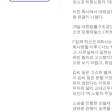
포스코 하청노동자 ‘
이전 회사에서 대체공
원 판결이 나왔다.
29일 대한법률구조공단
스코 포항제철소 C하
C업체 전신인 B회사는
회사분할 이후 C사는
고, 사무실에서 일하는
위반 혐의로 고소했지
으로 보기 어렵고, 
김씨 등은 고소와 별개
서 김씨 등은 분할 이
되지 않았다는 이유로 
무자와 달리 교대근무
보인다”며 노동자 주장
소송을 진행한 조필재 
관련된 관행이 승계될 