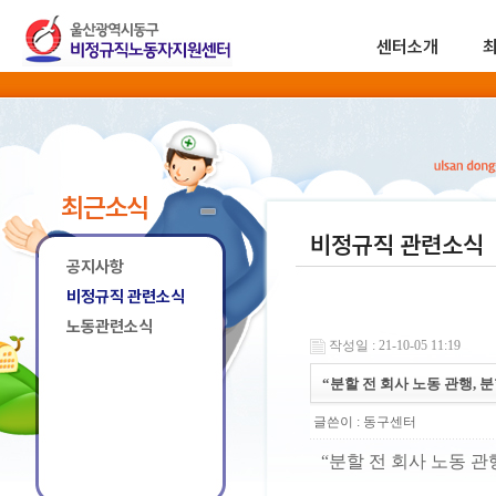
센터소개
최근소식
비정규직 관련소식
공지사항
비정규직 관련소식
노동관련소식
작성일 : 21-10-05 11:19
“분할 전 회사 노동 관행, 
글쓴이 :
동구센터
“분할 전 회사 노동 관