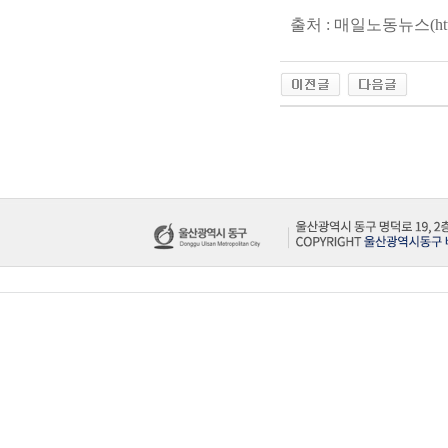
출처 : 매일노동뉴스(
ht