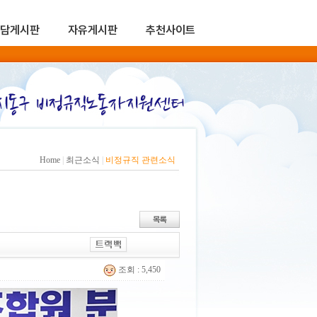
담게시판
자유게시판
추천사이트
Home
|
최근소식
|
비정규직 관련소식
조회 : 5,450