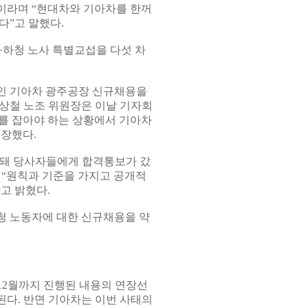
”이라며 “현대차와 기아차를 한꺼
다”고 말했다.
원·하청 노사 특별교섭을 다섯 차
인 기아차 광주공장 신규채용을
상철 노조 위원장은 이날 기자회
를 잡아야 하는 상황에서 기아차
주장했다.
리돼 당사자들에게 합격통보가 갔
 “원칙과 기준을 가지고 공개적
고 밝혔다.
청 노동자에 대한 신규채용을 약
12월까지 진행된 내용의 연장선
다. 반면 기아차는 이번 사태의