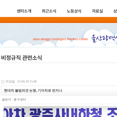
센터소개
최근소식
노동상식
자료실
상
비정규직 관련소식
작성일 : 13-04-19 15:46
현대차 불법파견 논쟁, 기아차로 번지나
글쓴이 :
동구센터