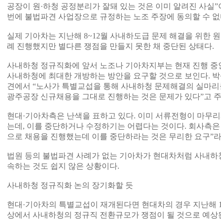
공장이 원·하청 공정분리가 잘돼 있는 것은 이미 알려진 사실
번에 불법파견 사업장으로 규정하는 노조 주장에 동의할 수 없
실제 기아차는 지난해 8~12월 사내하도급 문제 해결을 위한 
례 진행했지만 별다른 쟁점을 만들지 못한 채 중단된 상태다.
사내하청 정규직화에 앞서 노조나 기아차지부는 현재 진행 중
사내하청에 최대한 개방하는 방안을 요구할 것으로 보인다. 박
견에서 “노사가 특별교섭을 통해 사내하청 문제해결의 실마리
광주공장 신규채용을 그대로 진행하는 것은 문제가 있다”고 
현대·기아차측은 난색을 표하고 있다. 이미 서류전형이 마무
는데, 이를 중단하거나 수정하기는 어렵다는 것이다. 회사측은
으로 채용을 진행했는데 이를 중단하라는 것은 무리한 요구”라
법원 등의 불법파견 사례가 없는 기아차가 현대차처럼 사내하
속하는 것도 쉽지 않은 상황이다.
사내하청 정규직화 논의 장기화할 듯
현대·기아차의 특별교섭이 재개된다면 현대차의 경우 지난해 
상에서 사내하청의 정규직 전환규모가 쟁점이 될 것으로 예상된