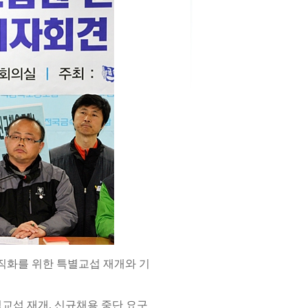
직화를 위한 특별교섭 재개와 기
교섭 재개, 신규채용 중단 요구