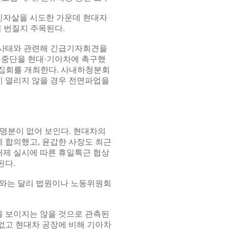
신자살을 시도한 가운데 현대자
 번질지 주목된다.
신사태와 관련해 긴급기자회견을
 중단을 현대·기아차에 촉구했
모 집회를 개최한다. 사내하청분회
 열리지 않을 경우 전면파업을
명분이 없어 보인다. 현대차의
 합의했고, 윤갑한 사장도 최근
대제 실시에 따른 휴일특근 협상
된다.
차와는 달리 법원이나 노동위원회
 보이지는 않을 것으로 관측된
 없고 현대차 공장에 비해 기아차