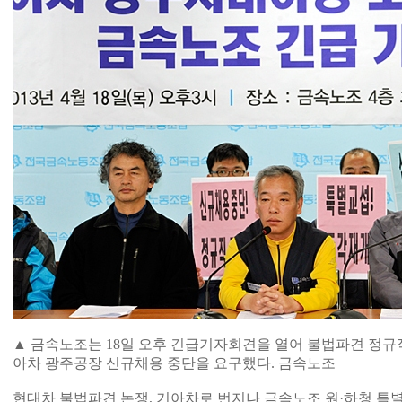
▲ 금속노조는 18일 오후 긴급기자회견을 열어 불법파견 정규
아차 광주공장 신규채용 중단을 요구했다. 금속노조
현대차 불법파견 논쟁, 기아차로 번지나 금속노조 원·하청 특별