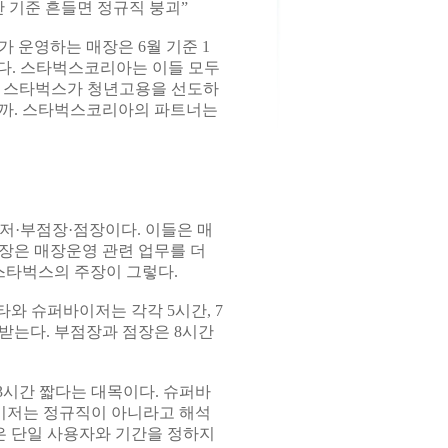
 기준 흔들면 정규직 붕괴”
운영하는 매장은 6월 기준 1
너’다. 스타벅스코리아는 이들 모두
는 스타벅스가 청년고용을 선도하
일까. 스타벅스코리아의 파트너는
저·부점장·점장이다. 이들은 매
장은 매장운영 관련 업무를 더
스타벅스의 주장이 그렇다.
와 슈퍼바이저는 각각 5시간, 7
 받는다. 부점장과 점장은 8시간
3시간 짧다는 대목이다. 슈퍼바
바이저는 정규직이 아니라고 해석
은 단일 사용자와 기간을 정하지