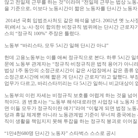
않고 전일제 근무를 하는 것”이라며 “전일제 근무는 법상 노동시
을 기준으로, 이보다 노동시간이 짧은 노동자를 단시간 노동자
2014년 국회 입법조사처도 같은 해석을 냈다. 2002년 옛 
위)에서 노·사·정이 합의한 비정규직 범위에는 단시간 근로자가
스의 “정규직 100%” 주장은 틀렸다.
노동부 “바리스타, 모두 5시간 일해 단시간 아냐”
헌데 고용노동부는 이를 애써 정규직으로 본다. 하루 5시간 
문에 노동부 관계자는 “정규직·비정규직은 법적 용어가 아니라
법상 1주 동안의 소정근로시간이 같은 사업장에서 같은 종류 
소정근로시간에 비해 짧은 게 단시간 근로자”라고 말했다. 부
업무가 다르고, 바리스타끼리는 다 5시간 일하니 비교대상이 
노동부의 이런 자세는 비정규직 보호를 어렵게 하는 것을 넘어
적이다. 권 변호사는 “노동부 해석대로라면 사업장 내 노동자
면 이들 모두가 정규직이란 얘기”라며 “이렇게 되면 법정 노
당과 휴일 체계뿐 아니라 노동관계법 기준이 무너져 종국에는 
직이 생활을 책임지지 못해 투잡을 하는 정규직 붕괴로 이어질 
“1만4천680명 단시간 노동자” 스타벅스 스스로 공시