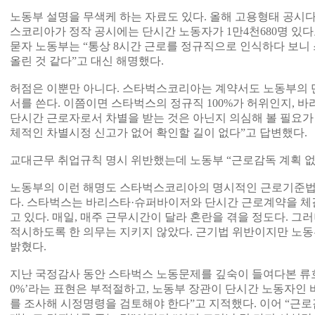
노동부 설명을 무색케 하는 자료도 있다. 올해 고용형태 공시다.
스코리아가 정작 공시에는 단시간 노동자가 1만4천680명 있다
묻자 노동부는 “통상 8시간 근로를 정규직으로 인식하다 보니
올린 것 같다”고 대신 해명했다.
허점은 이뿐만 아니다. 스타벅스코리아는 계약서도 노동부의
서를 쓴다. 이쯤이면 스타벅스의 정규직 100%가 허위인지,
단시간 근로자로서 차별을 받는 것은 아닌지 의심해 볼 필요가 
체적인 차별시정 신고가 없어 확인할 길이 없다”고 답변했다.
교대근무 취업규칙 명시 위반했는데 노동부 “근로감독 계획 없
노동부의 이런 해명도 스타벅스코리아의 명시적인 근로기준법 
다. 스타벅스는 바리스타·슈퍼바이저와 단시간 근로계약을 체
고 있다. 매일, 매주 근무시간이 달라 혼란을 겪을 정도다. 
적시하도록 한 의무는 지키지 않았다. 근기법 위반이지만 노동
밝혔다.
지난 국정감사 동안 스타벅스 노동문제를 깊숙이 들여다본 류호정
0%’라는 표현은 부적절하고, 노동부 장관이 단시간 노동자인
를 조사해 시정명령을 검토해야 한다”고 지적했다. 이어 “근