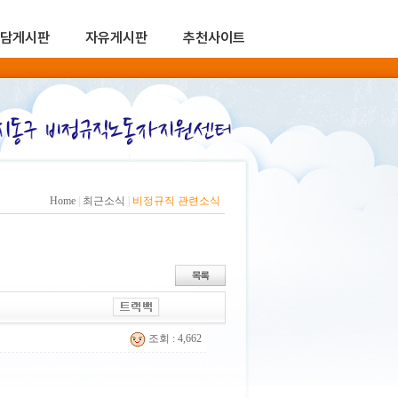
담게시판
자유게시판
추천사이트
Home
|
최근소식
|
비정규직 관련소식
조회 : 4,662