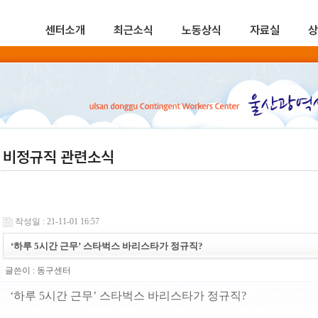
센터소개
최근소식
노동상식
자료실
상
비정규직 관련소식
작성일 : 21-11-01 16:57
‘하루 5시간 근무’ 스타벅스 바리스타가 정규직?
글쓴이 :
동구센터
‘하루 5시간 근무’ 스타벅스 바리스타가 정규직?