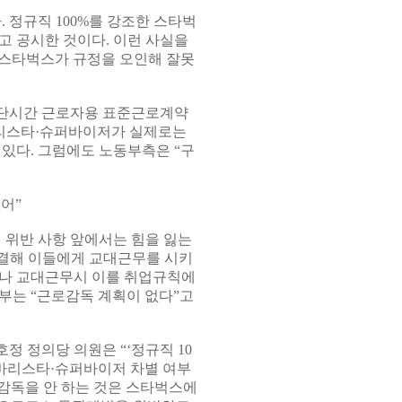
 정규직 100%를 강조한 스타벅
고 공시한 것이다. 이런 사실을
 스타벅스가 규정을 오인해 잘못
 단시간 근로자용 표준근로계약
 바리스타·슈퍼바이저가 실제로는
있다. 그럼에도 노동부측은 “구
어”
위반 사항 앞에서는 힘을 잃는
결해 이들에게 교대근무를 시키
그러나 교대근무시 이를 취업규칙에
부는 “근로감독 계획이 없다”고
 정의당 의원은 “‘정규직 10
 바리스타·슈퍼바이저 차별 여부
로감독을 안 하는 것은 스타벅스에