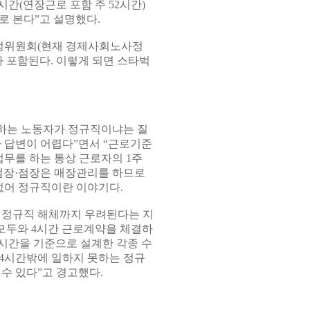
간(연장근로 포함 주 52시간)
로 본다”고 설명했다.
노사정위원회(현재 경제사회노사정
 포함된다. 이렇게 되면 스타벅
일하는 노동자가 정규직이냐는 질
 답변이 어렵다”면서 “근로기준
업무를 하는 통상 근로자의 1주
점장·점장은 매장관리를 하므로
없어 정규직이란 이야기다.
 정규직 해체까지 우려된다는 지
 모두와 4시간 근로계약을 체결하
동시간을 기준으로 설계한 각종 수
4시간밖에 일하지 못하는 정규
수 있다”고 경고했다.