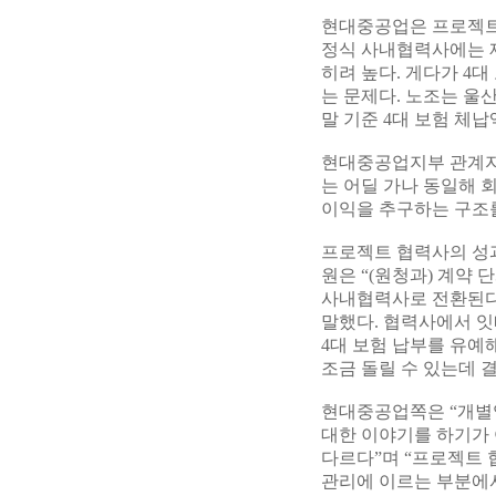
현대중공업은 프로젝트
정식 사내협력사에는 제
히려 높다. 게다가 4
는 문제다. 노조는 울
말 기준 4대 보험 체납
현대중공업지부 관계자
는 어딜 가나 동일해 
이익을 추구하는 구조를
프로젝트 협력사의 성
원은 “(원청과) 계약
사내협력사로 전환된다면
말했다. 협력사에서 잇
4대 보험 납부를 유예
조금 돌릴 수 있는데 
현대중공업쪽은 “개별
대한 이야기를 하기가 
다르다”며 “프로젝트 
관리에 이르는 부분에서