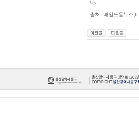
다.
출처 : 매일노동뉴스(
ht