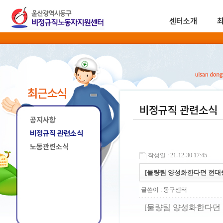
센터소개
최근소식
비정규직 관련소식
공지사항
비정규직 관련소식
노동관련소식
작성일 : 21-12-30 17:45
[물량팀 양성화한다던 현대
글쓴이 :
동구센터
[물량팀 양성화한다던