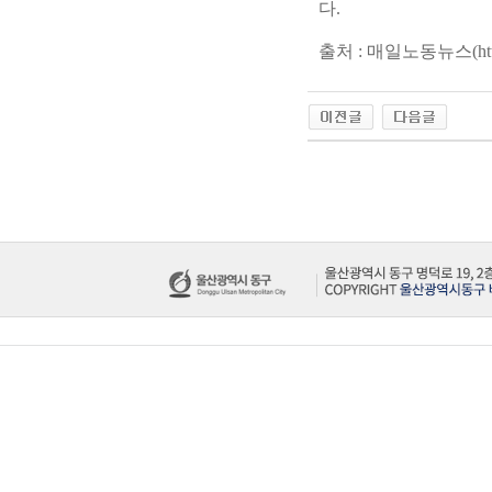
다.
출처 : 매일노동뉴스(
ht