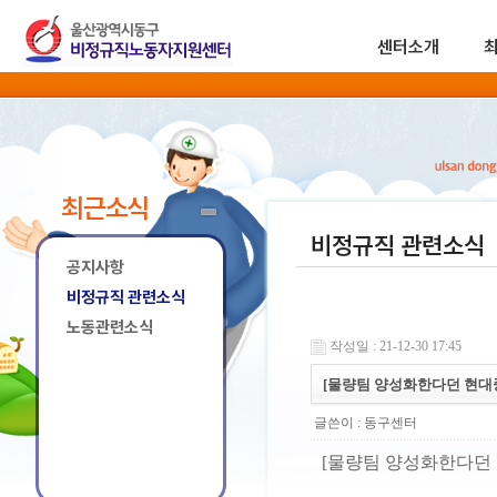
센터소개
최근소식
비정규직 관련소식
공지사항
비정규직 관련소식
노동관련소식
작성일 : 21-12-30 17:45
[물량팀 양성화한다던 현대
글쓴이 :
동구센터
[물량팀 양성화한다던