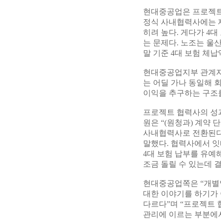
현대중공업은 프로젝트
정식 사내협력사에는 제
히려 높다. 게다가 4
는 문제다. 노조는 울
말 기준 4대 보험 체납
현대중공업지부 관계자
는 어딜 가나 동일해 
이익을 추구하는 구조를
프로젝트 협력사의 성
원은 “(원청과) 계약
사내협력사로 전환된다면
말했다. 협력사에서 잇
4대 보험 납부를 유예
조금 돌릴 수 있는데 
현대중공업쪽은 “개별
대한 이야기를 하기가 
다르다”며 “프로젝트 
관리에 이르는 부분에서