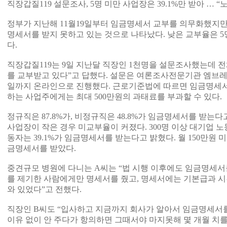
직장갑질119 설문조사, 5명 미만 사업장은 39.1%만 받아 … 
정부가 지난해 11월19일부터 임금명세서 교부를 의무화했지만 
명세서를 받지 못하고 있는 것으로 나타났다. 낮은 교부율은 
다.
직장갑질119는 9일 지난달 직장인 1천명을 설문조사했는데 전체
를 교부받고 있다”고 답했다. 설문은 여론조사전문기관 엠브레
일까지 온라인으로 진행했다. 근로기준법에 따르면 임금명세서
하는 사업주에게는 최대 500만원의 과태료를 부과할 수 있다.
정규직은 87.8%가, 비정규직은 48.8%가 임금명세서를 받는
사업장이 작은 경우 미교부율이 커졌다. 300명 이상 대기업 노동
동자는 39.1%가 임금명세서를 받는다고 밝혔다. 월 150만원 미
금명세서를 받았다.
중견규모 병원에 다니는 A씨는 “법 시행 이후에도 임금명세서
를 제기한 사람에게만 명세서를 줬고, 명세서에는 기본급과 시
와 있었다”고 전했다.
직장인 B씨도 “입사하고 지금까지 회사가 알아서 임금명세서를 
이유 없이 안 주다가 항의하면 그때서야 마지못해 몇 개월 치를