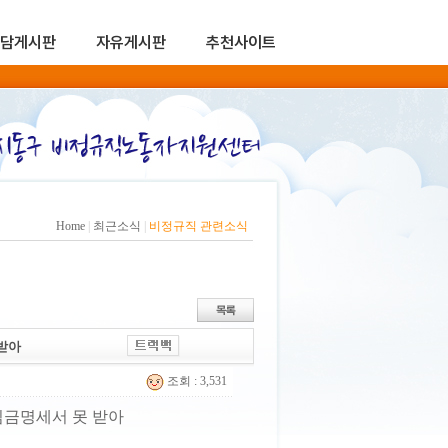
담게시판
자유게시판
추천사이트
Home
|
최근소식
|
비정규직 관련소식
 받아
조회 : 3,531
 임금명세서 못 받아