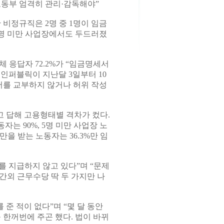
“노동부 엄격히 관리·감독해야”
비정규직은 2명 중 1명이 임금
5명 미만 사업장에서도 두드러졌
 응답자 72.2%가 “임금명세서
인퍼블릭이 지난달 3일부터 10
를 교부하지 않거나 허위 작성
다고 답해 고용형태별 격차가 컸다.
자는 90%, 5명 미만 사업장 노
만을 받는 노동자는 36.3%만 임
를 지급하지 않고 있다”며 “문제
간외 근무수당 딱 두 가지만 나
준 적이 없다”며 “몇 달 동안
 한꺼번에 주곤 했다. 법이 바뀌