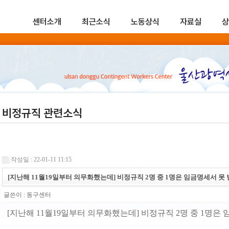
센터소개
최근소식
노동상식
자료실
상
비정규직 관련소식
작성일 : 22-01-11 11:15
[지난해 11월19일부터 의무화했는데] 비정규직 2명 중 1명은 임금명세서 못
글쓴이 :
동구센터
[지난해 11월19일부터 의무화했는데] 비정규직 2명 중 1명은