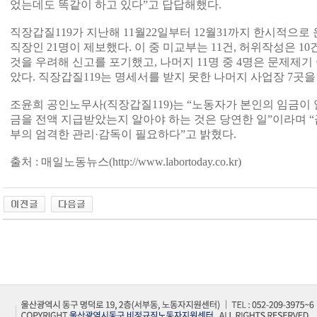
었는데도 똑같이 하고 있다”고 답답해했다.
직장갑질119가 지난해 11월22일부터 12월31까지 한시적으로
직장인 21명이 제보했다. 이 중 미교부는 11건, 허위작성은 1
것을 우려해 신고를 포기했고, 나머지 11명 중 4명은 문제제
았다. 직장갑질119는 명세서를 받지 못한 나머지 사업장 7곳
조윤희 공인노무사(직장갑질119)는 “노동자가 본인의 임금이 
금을 전액 지급받았는지 알아야 하는 것은 당연한 일”이라며 
부의 엄격한 관리·감독이 필요하다”고 밝혔다.
출처 : 매일노동뉴스(
http://www.labortoday.co.kr)