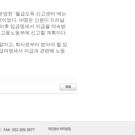
 운영한 ‘월급도둑 신고센터’에는
0건이었다. 10명은 신원이 드러날
기 이후 임금명세서 지급을 약속받
을 고용노동부에 신고할 계획이다.
얼마고, 회사로부터 받아야 할 임
“급여명세서 지급과 관련해 노동