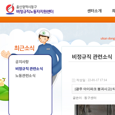
센터소개
최근소식
비정규직 관련소식
공지사항
비정규직 관련소식
노동관련소식
작성일 : 22-01-17 17:14
[광주 아이파크 붕괴사고] 
글쓴이 :
동구센터