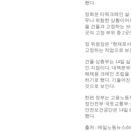
했다.
정회운 타워크레인 설·
무나 위험한 상황이어
을 건물과 고정하는 브
곳의 고정 부위 중 2
정 위원장은 “현재로
고정하는 작업으로 보강
건물 상층부는 14일 실
인 지점이다. 대책본부
해체용 크레인 조립을 
하기로 했다. 기울어진
것으로 보인다.
한편 정부는 고용노동
정안전부·국토교통부·
안전보건공단은 14일 
했다.
출처 : 매일노동뉴스(http://