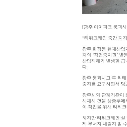
[광주 아이파크 붕괴사
“타워크레인 중간 지지
광주 화정동 현대산업
자의 ‘작업중지권’ 발
산업재해가 발생할 급박
다.
광주 붕괴사고 후 위
중지를 요구하면서 당초
광주시와 관계기관이 
해체해 건물 상층부에서
이 작업을 위해 타워크
하지만 타워크레인 설·
제 무너져 내릴지 알 