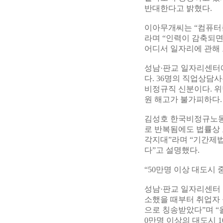
반대한다고 밝혔다.
이아무개씨는 “컴퓨터를
라며 “인력이 감축되면
어디서 일자리에 관해 
성남·판교 일자리센터에
다. 36명의 직업상담
비정규직 신분이다. 위
원 해고가 불가피하다.
김성호 한국비정규노동
로 반복됨에도 법률상 
각지대”라며 “기간제법
다”고 설명했다.
“50만명 이상 대도시 
성남·판교 일자리센터 
소했을 때부터 취업자 
으로 칭송받았다”며 “
0만명 이상의 대도시 1