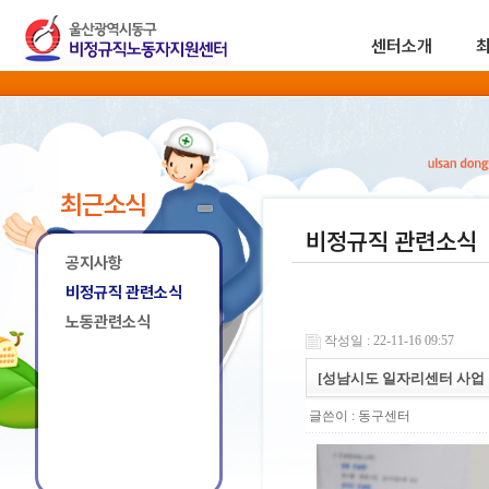
센터소개
최근소식
비정규직 관련소식
공지사항
비정규직 관련소식
노동관련소식
작성일 : 22-11-16 09:57
[성남시도 일자리센터 사업
글쓴이 :
동구센터