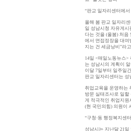
“판교 일자리센터에서 
올해 봄 판교 일자리센
일 성남시청 자유게시판
다는 것을 (올봄) 처
에서 면접정장을 대여받
지는 건 세금낭비”라고
14일 <매일노동뉴스>
는 성남시의 계획이 알
이달 7일부터 일주일간
판교 일자리센터는 성
취업교육을 운영하는 취
방문 실태조사로 일할
게 적극적인 취업지원서
(현 국민의힘) 의원이
“구청·동 행정복지센터
성남시는 지난달 21일