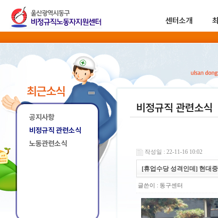
센터소개
최근소식
비정규직 관련소식
공지사항
비정규직 관련소식
노동관련소식
작성일 : 22-11-16 10:02
[휴업수당 성격인데] 현대중
글쓴이 :
동구센터