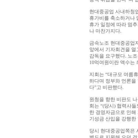
현대중공업 사내하청업
휴가비를 축소하거나 
휴가 일정에 따라 멈추
나 마찬가지다.
금속노조 현대중공업지
앞에서 기자회견을 열고
감독을 요구했다. 노조
10억여원이란 액수는 
지회는 “대규모 여름
하다며 정부와 언론을 
다”고 비판했다.
원청을 향한 비판도 나
회는 “(당시) 협력사
한 경영자금으로 인해
기성금 산입을 강행한
당시 현대중공업쪽은 
별도로 지원해 오던 경