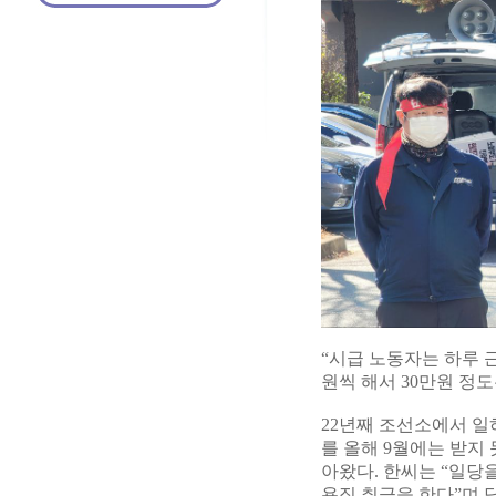
“시급 노동자는 하루 
원씩 해서 30만원 정도
22년째 조선소에서 일
를 올해 9월에는 받지
아왔다. 한씨는 “일당
용직 취급을 한다”며 