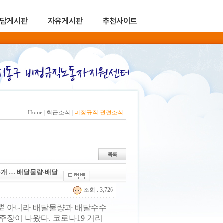
담게시판
자유게시판
추천사이트
Home
|
최근소식
|
비정규직 관련소식
개 … 배달물량·배달
조회 : 3,726
뿐 아니라 배달물량과 배달수수
주장이 나왔다. 코로나19 거리