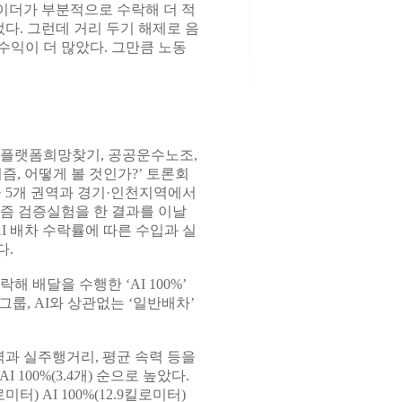
이더가 부분적으로 수락해 더 적
다. 그런데 거리 두기 해제로 음
 수익이 더 많았다. 그만큼 노동
 플랫폼희망찾기, 공공운수노조,
즘, 어떻게 볼 것인가?’ 토론회
울 5개 권역과 경기·인천지역에서
리즘 검증실험을 한 결과를 이날
I 배차 수락률에 따른 수입과 실
다.
해 배달을 수행한 ‘AI 100%’
그룹, AI와 상관없는 ‘일반배차’
역과 실주행거리, 평균 속력 등을
I 100%(3.4개) 순으로 높았다.
터) AI 100%(12.9킬로미터)