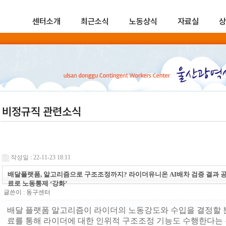
센터소개
최근소식
노동상식
자료실
상
비정규직 관련소식
작성일 : 22-11-23 18:11
배달플랫폼, 알고리즘으로 구조조정까지? 라이더유니온 AI배차 검증 결과 공
료로 노동통제 ‘강화’
글쓴이 :
동구센터
배달 플랫폼 알고리즘이 라이더의 노동강도와 수입을 결정할 
료를 통해 라이더에 대한 인위적 구조조정 기능도 수행한다는 