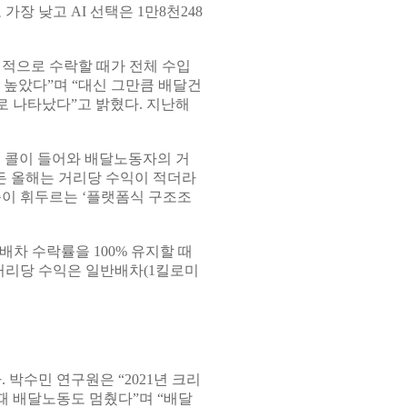
가장 낮고 AI 선택은 1만8천248
택적으로 수락할 때가 전체 수입
더 높았다”며 “대신 그만큼 배달건
 나타났다”고 밝혔다. 지난해
 콜이 들어와 배달노동자의 거
든 올해는 거리당 수익이 적더라
리즘이 휘두르는 ‘플랫폼식 구조조
배차 수락률을 100% 유지할 때
 거리당 수익은 일반배차(1킬로미
박수민 연구원은 “2021년 크리
때 배달노동도 멈췄다”며 “배달