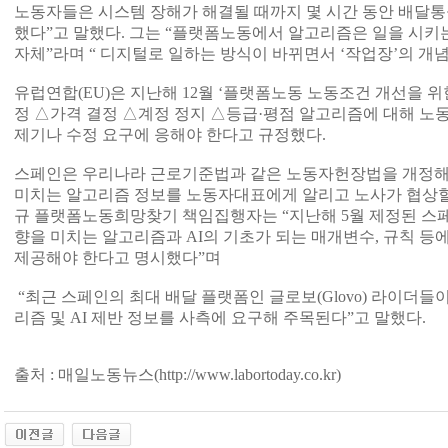
노동자들은 시스템 장해가 해결될 때까지 몇 시간 동안 배달통
했다”고 말했다. 그는 “플랫폼노동에서 알고리즘은 일을 시키는
자체”라며 “ 디지털로 일하는 방식이 바뀌면서 ‘작업장’의 개
유럽연합(EU)은 지난해 12월 ‘플랫폼노동 노동조건 개선을 위
정 △가격 결정 △계정 정지 △등급·평점 알고리즘에 대해 노동
제기나 수정 요구에 응해야 한다고 규정했다.
스페인은 우리나라 근로기준법과 같은 노동자헌장법을 개정해
미치는 알고리즘 정보를 노동자대표에게 알리고 노사가 협상할 
규 플랫폼노동희망찾기 책임집행자는 “지난해 5월 제정된 스
향을 미치는 알고리즘과 AI의 기초가 되는 매개변수, 규칙 
제공해야 한다고 명시했다”며
“최근 스페인의 최대 배달 플랫폼인 글로보(Glovo) 라이더
리즘 및 AI 제반 정보를 사측에 요구해 주목된다”고 말했다.
출처 : 매일노동뉴스(
http://www.labortoday.co.kr)