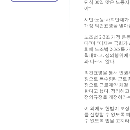
단식 30일 맞은 노동자
야”
시민·노동·사회단체가 
개정 의견표명을 받아
노조법 2·3조 개정 
다”며 “이제는 국회가
회에 노조법 2·3조를
확대하고, 쟁의행위에 
와 다르지 않다.
의견표명을 통해 인권위
정으로 특수형태근로종
정으로 근로계약 체결 
한다고 했다. 정리해고
정의규정을 개정하라는
이 외에도 헌법이 보장
를 신청할 수 없도록 
수 없도록 법을 고치라