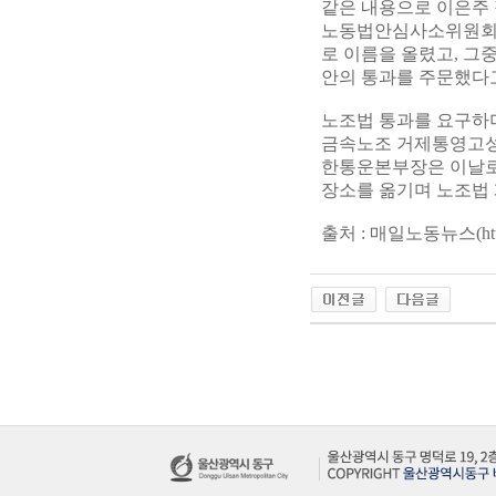
같은 내용으로 이은주
노동법안심사소위원회 
로 이름을 올렸고, 그
안의 통과를 주문했다고
노조법 통과를 요구하며
금속노조 거제통영고성 
한통운본부장은 이날로 
장소를 옮기며 노조법
출처 : 매일노동뉴스(
ht