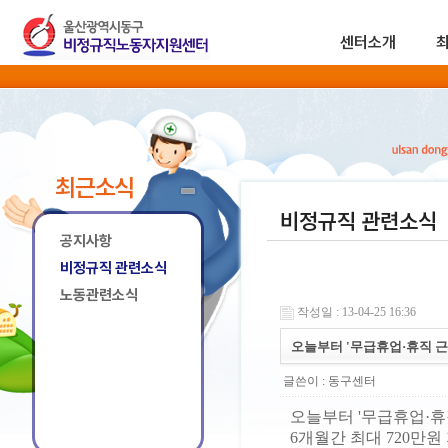
센터소개
최근소식
비정규직 관련소식
공지사항
비정규직 관련소식
노동관련소식
작성일 : 13-04-25 16:36
오늘부터 '무급휴업·휴직 근
글쓴이 :
동구센터
오늘부터 '무급휴업·휴
6개월간 최대 720만원