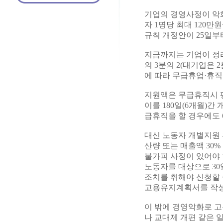
기업의 경영사정이 악화
자 1명당 최대 120
규칙 개정안이 25일부
지금까지는 기업이 정
의 3분의 2(대기업은
에 따라 무급휴업·휴
지원액은 무급휴직시 평균
이를 180일(6개월)간
급휴직을 할 경우에도 
대신 노동자 개별지원 
산량 또는 매출액 30%
불가피 사정이 있어야 
노동자를 대상으로 30
조치를 취해야 신청할 
고용유지계획서를 작성
이 밖에 경영악화로 
나 교대제 개편 같은