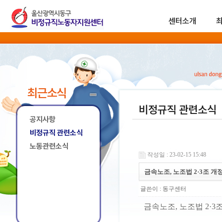
센터소개
최근소식
비정규직 관련소식
공지사항
비정규직 관련소식
노동관련소식
작성일 : 23-02-15 15:48
금속노조, 노조법 2·3조 개
글쓴이 :
동구센터
금속노조, 노조법 2·3