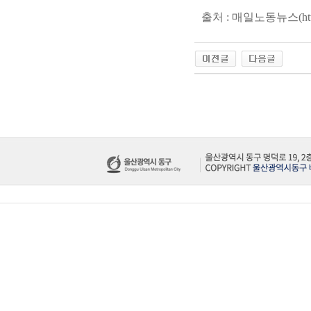
출처 : 매일노동뉴스(
ht