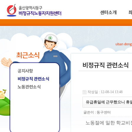
센터소개
최근소식
비정규직 관련소식
공지사항
비정규직 관련소식
노동관련소식
작성일 : 12-08-14 13:48
유급휴일에 근무했으니 휴
글쓴이 :
동구센터
노동절에 일한 학교비