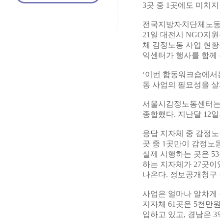
3곳 중 1곳에도 미치지
전국지방자치단체노동
21일 대전시 NGO지원
체 감정노동 사업 현
익센터가 행사를 함께
‘이번 합동워크숍에서
동 사업의 필요성을 살
서울시감정노동센터는 
종합했다. 지난달 12
응답 지자체 중 감정노
곳 중 1곳만이 감정노
실제 시행하는 곳은 5
하는 지자체가 27곳이
나온다. 정보공개청구 
사업은 얼마나 알차게 
지자체 61곳은 5천만
입하고 있고, 경남은 