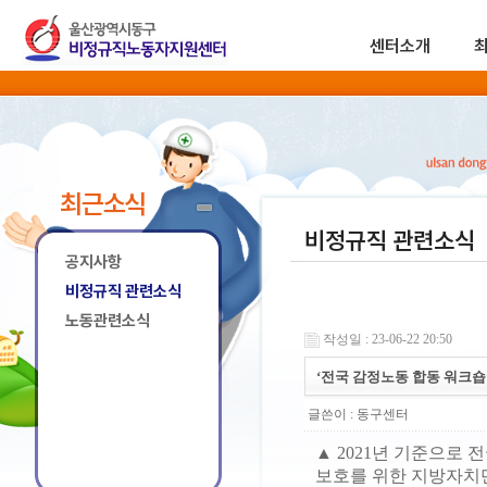
센터소개
최근소식
비정규직 관련소식
공지사항
비정규직 관련소식
노동관련소식
작성일 : 23-06-22 20:50
‘전국 감정노동 합동 워크숍’
글쓴이 :
동구센터
▲ 2021년 기준으로
보호를 위한 지방자치