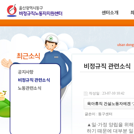
센터소개
최근소식
비정규직 관련소식
공지사항
비정규직 관련소식
노동관련소식
작성일 : 23-07-10 10:42
육아휴직 건설노동자에겐 ‘그
글쓴이 :
동구센터
▲일·가정 양립을 위해
하기 때문에 대부분 일