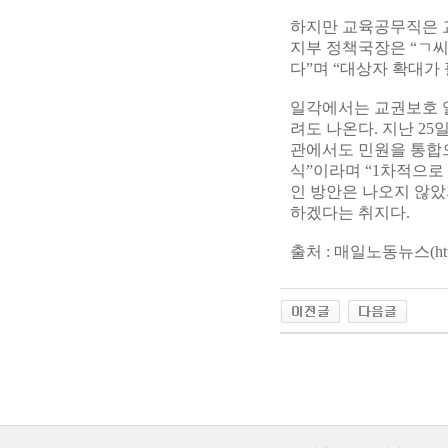
하지만 교육공무직은 
지부 정책국장은 “ㄱ씨
다”며 “대상자 확대가
일각에서는 교권보호 
려도 나온다. 지난 2
관에서도 민원을 통합으
식”이라며 “1차적으로
인 방안은 나오지 않
하겠다는 취지다.
출처 : 매일노동뉴스(
ht