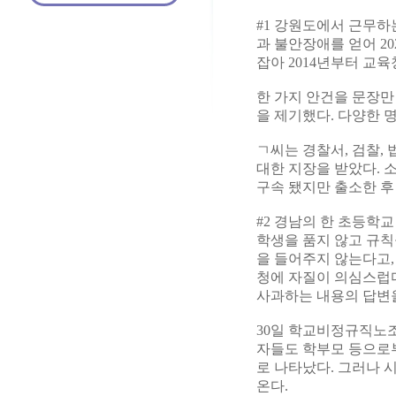
#1 강원도에서 근무하
과 불안장애를 얻어 2
잡아 2014년부터 교
한 가지 안건을 문장
을 제기했다. 다양한 
ㄱ씨는 경찰서, 검찰,
대한 지장을 받았다. 
구속 됐지만 출소한 후
#2 경남의 한 초등학
학생을 품지 않고 규칙
을 들어주지 않는다고,
청에 자질이 의심스럽다
사과하는 내용의 답변
30일 학교비정규직노
자들도 학부모 등으로부
로 나타났다. 그러나 
온다.