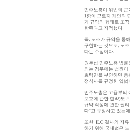
민주노총이 위법의 근거
1항이 근로자 개인의
가 규약의 형태로 조직
함된다고 지적했다.
즉, 노조가 규약을 통
구현하는 것으로, 노
다는 주장이다.
권두섭 민주노총 법률원
되는 경우에는 법원이 
효력만을 부인하면 충분
정심사를 규정한 입법
민주노총은 고용부의 이
보호에 관한 협약)도 위
규약 작성에 관한 권리
다"고 규정하고 있는데
또한, ILO 결사의 
하기 위해 국내법은 노