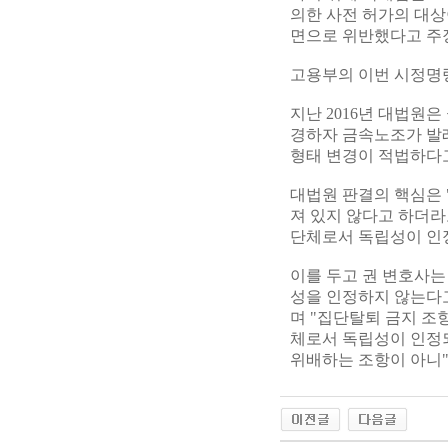
의한 사전 허가의 대상
면으로 위반했다고 주
고용부의 이번 시정명령
지난 2016년 대법원
경하자 금속노조가 발
형태 변경이 적법하다
대법원 판결의 핵심은
져 있지 않다고 하더라
단체로서 독립성이 인
이를 두고 권 변호사는
성을 인정하지 않는다고
며 "집단탈퇴 금지 조
체로서 독립성이 인정
위배하는 조항이 아니"