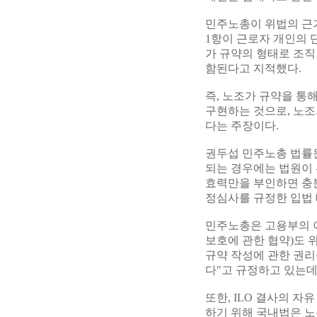
민주노총이 위법의 근거
1항이 근로자 개인의
가 규약의 형태로 조직
함된다고 지적했다.
즉, 노조가 규약을 통
구현하는 것으로, 노
다는 주장이다.
권두섭 민주노총 법률원
되는 경우에는 법원이 
효력만을 부인하면 충분
정심사를 규정한 입법
민주노총은 고용부의 이
보호에 관한 협약)도 위
규약 작성에 관한 권리
다"고 규정하고 있는데
또한, ILO 결사의 
하기 위해 국내법은 노