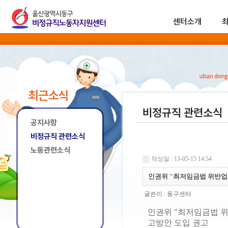
센터소개
최근소식
비정규직 관련소식
공지사항
비정규직 관련소식
노동관련소식
작성일 : 13-05-15 14:54
인권위 "최저임금법 위반업
글쓴이 :
동구센터
인권위 "최저임금법 
고방안 도입 권고