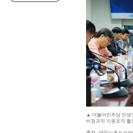
▲ 더불어민주당 민생
비정규직 지원조직 활
출처 : 매일노동뉴스(http://