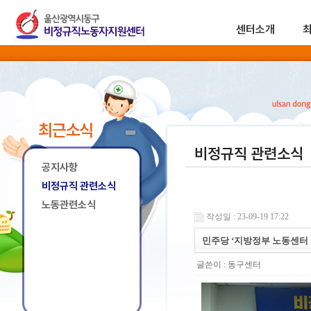
센터소개
최근소식
비정규직 관련소식
공지사항
비정규직 관련소식
노동관련소식
작성일 : 23-09-19 17:22
민주당 ‘지방정부 노동센터
글쓴이 :
동구센터