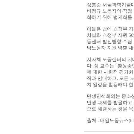
정흥준 서울과학기술대
비정규 노동자의 직접 
화하기 위해 법제화를 
이들은 법에 △정부 
차별화 △정부 지원 50
동센터 발전방향 수립 
약노동자 지원 역할 내
지자체 노동센터의 지
다. 정 교수는 “활동
에 대한 사회적 평가회
직과 연대하고, 모든 
치 일정을 활용해야 한
민생연석회의는 중소상공
민생 과제를 발굴하고 
으로 해결하는 것을 목
출처 : 매일노동뉴스(http://