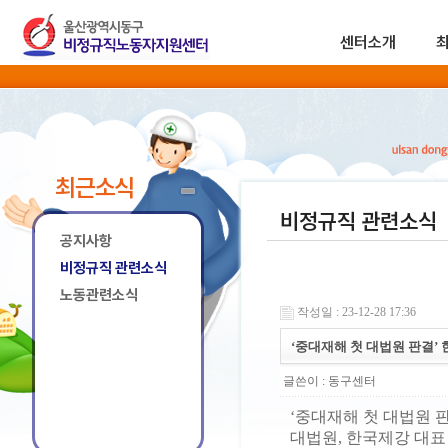
센터소개
최근소식
비정규직 관련소식
공지사항
비정규직 관련소식
노동관련소식
작성일 : 23-12-28 17:36
‘중대재해 첫 대법원 판결’ 
글쓴이 :
동구센터
‘중대재해 첫 대법원 
대법원, 한국제강 대표 