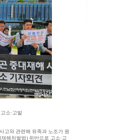
 고소·고발
사고와 관련해 유족과 노조가 원
대재해처벌법) 위반으로 고소·고