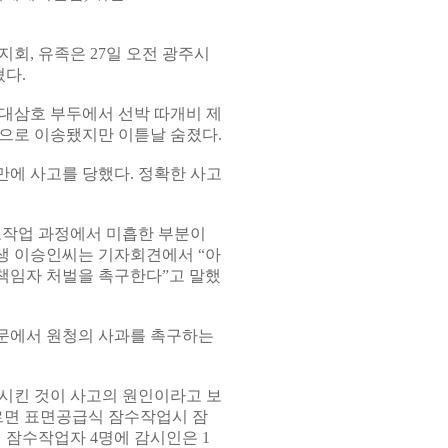
, 유족은 27일 오전 광주시
다.
현대삼호 부두에서 선박 따개비 제
으로 이송됐지만 이튿날 숨졌다.
만에 사고를 당했다. 정확한 사고
조작업 과정에서 미흡한 부분이
생 이승인씨는 기자회견에서 “아
 책임자 처벌을 촉구한다”고 말했
문에서 원청의 사과를 촉구하는
시킨 것이 사고의 원인이라고 보
르면 표면공급식 잠수작업시 잠
 잠수작업자 4명에 감시인은 1