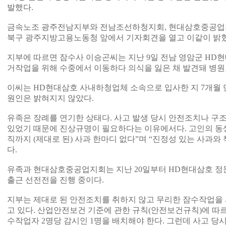
발했다.
금속노조 광주전남지부와 전남조선하청지회, 현대삼호중공업지회
북구 광주지방고용노동청 앞에서 기자회견을 열고 이같이 밝혔
지부에 따르면 잠수사 이승곤씨는 지난 9일 전남 영암군 HD
거작업을 위해 수중에서 이동하다 의식을 잃은 채 발견돼 병원
이씨는 HD현대삼호 사내하청업체 소속으로 입사한 지 7개월 
원인은 밝혀지지 않았다.
유족은 장례를 연기한 상태다. 사고 발생 당시 안전조치나 구
있었기 때문에 진상규명이 필요하다는 이유에서다. 고인의 동
직까지 (제대로 된) 사과 한마디 없다”며 “진정성 있는 사과와
다.
유족과 현대삼호중공업지회는 지난 20일부터 HD현대삼호 정
출근 선전전을 진행 중이다.
지부는 제대로 된 안전조치를 취하지 않고 무리한 잠수작업을 
고 있다. 산업안전보건 기준에 관한 규칙(안전보건규칙)에 따
수작업자 2명당 감시인 1명을 배치해야 한다. 그런데 사고 당시