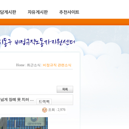
담게시판
자유게시판
추천사이트
Home
|
최근소식
|
비정규직 관련소식
넘게 장례 못 치러 …
조회 : 2,976