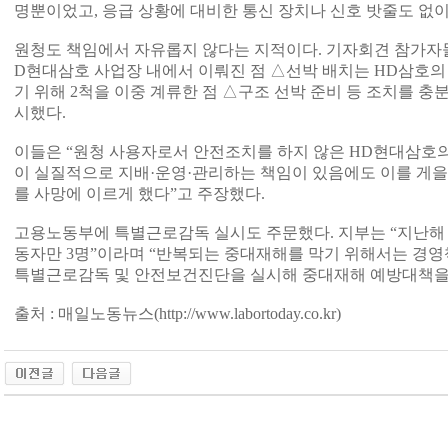
명뿐이었고, 응급 상황에 대비한 통신 장치나 신호 밧줄도 없
원청도 책임에서 자유롭지 않다는 지적이다. 기자회견 참가자
D현대삼호 사업장 내에서 이뤄진 점 △선박 배치는 HD삼호의
기 위해 2척을 이중 계류한 점 △구조 선박 준비 등 조치를 충
시했다.
이들은 “원청 사용자로서 안전조치를 하지 않은 HD현대삼호의 
이 실질적으로 지배·운영·관리하는 책임이 있음에도 이를 게
를 사망에 이르게 했다”고 주장했다.
고용노동부에 특별근로감독 실시도 주문했다. 지부는 “지난해
동자만 3명”이라며 “반복되는 중대재해를 막기 위해서는 경영
특별근로감독 및 안전보건진단을 실시해 중대재해 예방대책을 
출처 : 매일노동뉴스(http://www.labortoday.co.kr)