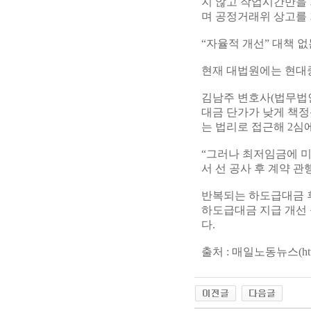
지 않고 작업시간만을
며 공정거래위 상고를
“자율적 개선” 대책 없
현재 대법원에는 현대
김남주 변호사(법무법
대금 단가가 낮게 책
는 법리로 접근해 2심
“그러나 최저임금에 
서 선 공사 후 계약 
반복되는 하도급대금 
하도급대금 지급 개선 
다.
출처 : 매일노동뉴스(
ht