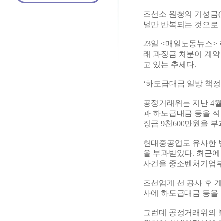
조선소 원청의 기성금
벌만 반복되는 것으로
23일 <매일노동뉴스
래 과징금 처분이 계약
고 있는 추세다.
‘하도급대금 일방 책정
공정거래위는 지난 4월
과 하도급대금 등을 
징금 9천600만원을 부
현대중공업도 유사한 
을 부과받았다. 최근
사건을 중소벤처기업부
조선업계 선 공사 후
사에 하도급대금 등을 
그런데 공정거래위의 불