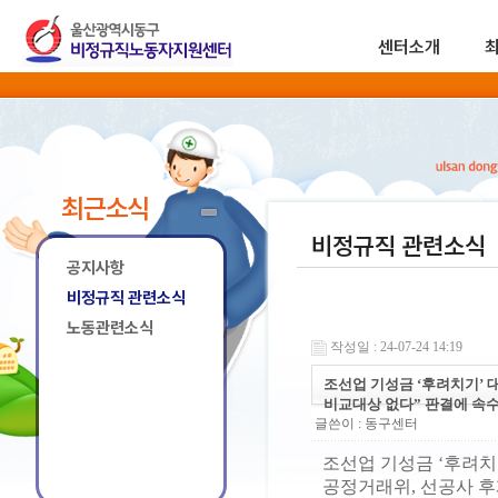
센터소개
최근소식
비정규직 관련소식
공지사항
비정규직 관련소식
노동관련소식
작성일 : 24-07-24 14:19
조선업 기성금 ‘후려치기’ 
비교대상 없다” 판결에 속
글쓴이 :
동구센터
조선업 기성금 ‘후려치
공정거래위, 선공사 후