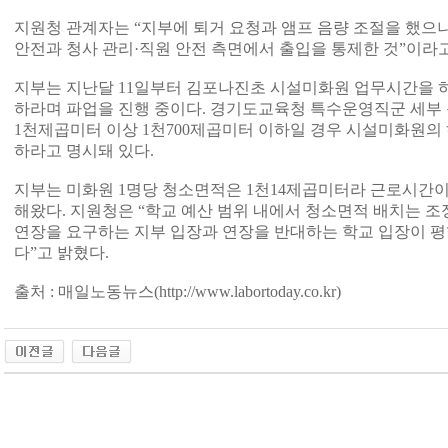
지원청 관계자는 “지부에 퇴거 요청과 앰프 음량 조절을 했으
안전과 청사 관리·직원 안전 측면에서 출입을 통제한 것”이라고
지부는 지난달 11일부터 김포나진초 시설미화원 업무시간을 하
하라며 파업을 진행 중이다. 경기도교육청 특수운영직군 세부
1천제곱미터 이상 1천700제곱미터 이하일 경우 시설미화원의
하라고 명시돼 있다.
지부는 미화원 1명당 청소면적은 1천14제곱미터라 근로시간이
해왔다. 지원청은 “학교 예산 범위 내에서 청소면적 배치는 
연장을 요구하는 지부 입장과 연장을 반대하는 학교 입장이 평
다”고 밝혔다.
출처 : 매일노동뉴스(
http://www.labortoday.co.kr)