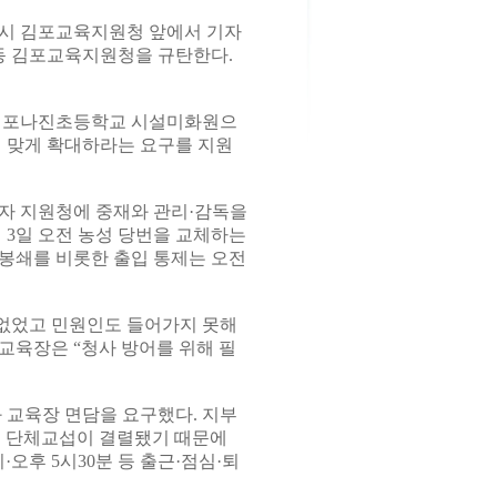
포시 김포교육지원청 앞에서 기자
동 김포교육지원청을 규탄한다.
. 김포나진초등학교 시설미화원으
 맞게 확대하라는 요구를 지원
자 지원청에 중재와 관리·감독을
 3일 오전 농성 당번을 교체하는
봉쇄를 비롯한 출입 통제는 오전
 없었고 민원인도 들어가지 못해
교육장은 “청사 방어를 위해 필
교육장 면담을 요구했다. 지부
의 단체교섭이 결렬됐기 때문에
·오후 5시30분 등 출근·점심·퇴