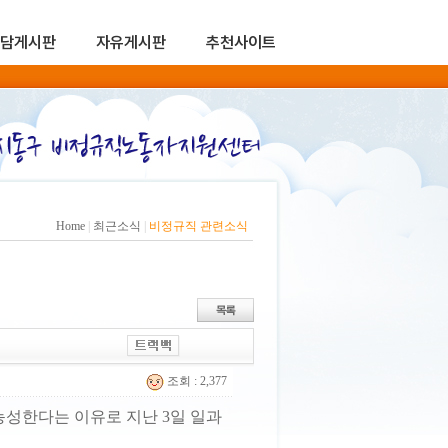
담게시판
자유게시판
추천사이트
Home
|
최근소식
|
비정규직 관련소식
조회 : 2,377
성한다는 이유로 지난 3일 일과