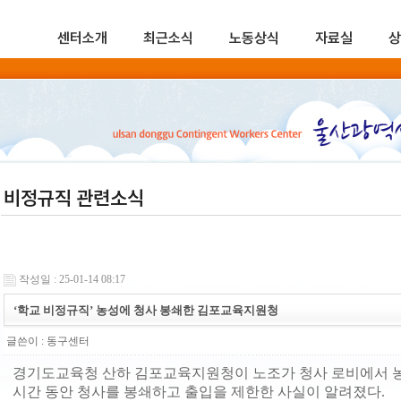
센터소개
최근소식
노동상식
자료실
상
비정규직 관련소식
작성일 : 25-01-14 08:17
‘학교 비정규직’ 농성에 청사 봉쇄한 김포교육지원청
글쓴이 :
동구센터
경기도교육청 산하 김포교육지원청이 노조가 청사 로비에서 농
시간 동안 청사를 봉쇄하고 출입을 제한한 사실이 알려졌다.