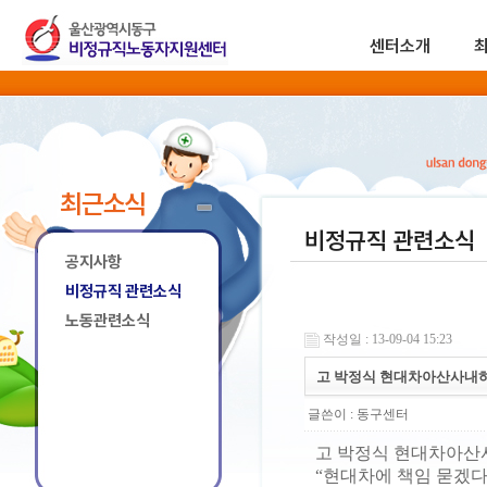
센터소개
최근소식
비정규직 관련소식
공지사항
비정규직 관련소식
노동관련소식
작성일 : 13-09-04 15:23
고 박정식 현대차아산사내하
글쓴이 :
동구센터
고 박정식 현대차아산사
“현대차에 책임 묻겠