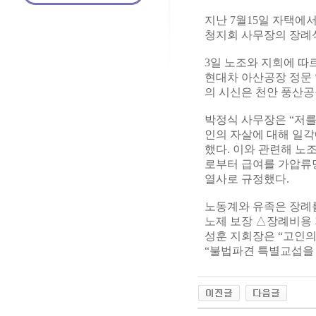
지난 7월15일 자택에
청지회 사무장의 장례
3일 노조와 지회에 따
현대차 아산공장 정문 
의 시신은 천안 풍산
박정식 사무장은 “저를
인의 자살에 대해 일
했다. 이와 관련해 
로부터 급여를 가압류당
열사로 규정했다.
노동계와 유족은 장례를
노제 보장 △장례비용 
성훈 지회장은 “고인의
“불법파견 특별교섭을 