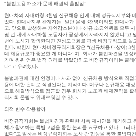
“불법고용 해소가 문제 해결의 출발점”
현대차의 사내하청 3천명 신규채용 안에 대해 정규직지부와 
있다. 현대차지부 관계자는 “일단 올해 3천명이라도 현대차가
고, 앞으로 발생하는 자연감소분이나 신규 소요인원을 모두 
몇 년 내에 사내하청 노동자가 공장에서 사라지지 않겠냐”고 
번에 노사가 합의한다면 진성도급화로 평생 비정규직으로 살도
한다. 박헌제 현대차비정규직지회장은 “(신규채용 대상이) 3
데 채용규모가 중요한 게 아니다”며 “회사가 불법파견을 인정하
가며 싸워 얻은 법적 권리를 박탈당하고 비정규직이라는 굴레
다”고 우려했다.
불법파견에 대한 인정이나 사과 없이 신규채용 방식으로 직접
용에 대한 은폐로 직결된다는 지적이다. 더구나 신규채용 대
으로 해결방식으로 접근할 경우 회사가 노조원 배제전략을 활
직지회 존립도 위태로워질 수 있다.
외적 변수 작용할까
비정규직지회는 불법파견과 관련한 사측 제시안을 폐기하고 원
체가 참여하는 특별교섭을 통한 논의를 요구하고 있다. 그러나 “
없다”고 말하는 비정규직지회는 노사 간 협상을 통한 불법파견 