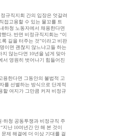
비정규직지회 간의 입장은 엇갈려
 직접고용할 수 있는 물꼬를 트
사내하청 노동자에서 채용한다면
말했다. 반면 비정규직지회는 “이
록 길을 터주는 것”이라고 비판
천명이면 괜찮지 않느냐고들 하는
지 않는다면 10년을 넘게 맞아
에서 영원히 벗어나기 힘들어진
고용한다면 그동안의 불법적 고
상자를 선별하는 방식으로 단계적
용할 여지가 그만큼 커져 비정규
·하청 공동투쟁과 비정규직 주
지난 10여년간 안 해 본 것이
문제 해결에 더 이상 기대를 걸