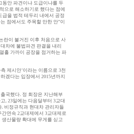
“그동안 파견이냐 도급이냐를 두
천적으로 해소하기로 했다는 점에
도급을 법적 테두리 내에서 공정
는 점에서도 주목할 만한 안”이
 논란이 불거진 이후 처음으로 사
 현대차에 불법파견 판결을 내리
열흘 가까이 공장을 점거하는 파
사측 제시안’이라는 이름으로 3천
용하겠다는 입장에서 2015년까지
 출국했다. 정 회장은 지난해부
고, 23일에는 다음달부터 3교대
. 비정규직과 현대차 관리자들
 주간연속 2교대제에서 3교대제로
외 생산물량 확대에 무게를 싣고