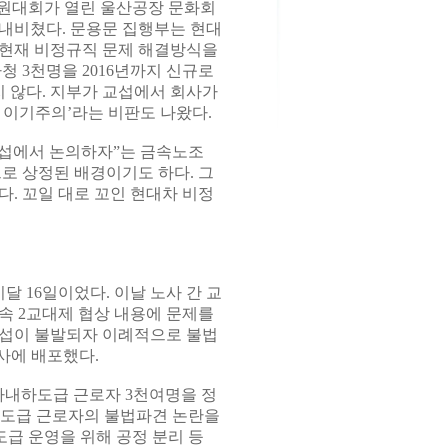
의원대회가 열린 울산공장 문화회
내비쳤다. 문용문 집행부는 현대
 현재 비정규직 문제 해결방식을
청 3천명을 2016년까지 신규로
 않다. 지부가 교섭에서 회사가
 이기주의’라는 비판도 나왔다.
교섭에서 논의하자”는 금속노조
 상정된 배경이기도 하다. 그
. 꼬일 대로 꼬인 현대차 비정
 16일이었다. 이날 노사 간 교
속 2교대제 협상 내용에 문제를
교섭이 불발되자 이례적으로 불법
사에 배포했다.
 사내하도급 근로자 3천여명을 정
하도급 근로자의 불법파견 논란을
급 운영을 위해 공정 분리 등