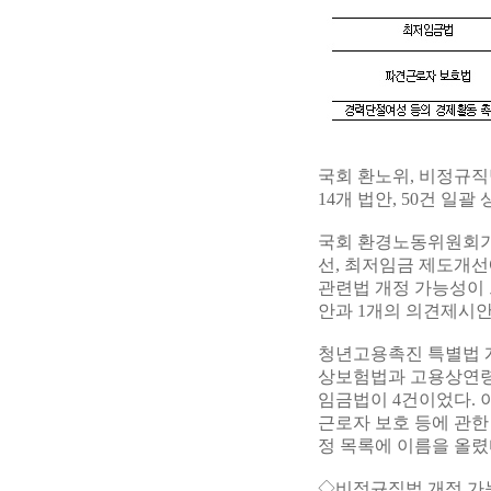
국회 환노위, 비정규직
14개 법안, 50건 일
국회 환경노동위원회가
선, 최저임금 제도개선
관련법 개정 가능성이 
안과 1개의 의견제시안
청년고용촉진 특별법 개
상보험법과 고용상연령
임금법이 4건이었다. 
근로자 보호 등에 관한 
정 목록에 이름을 올렸
◇비정규직법 개정 가