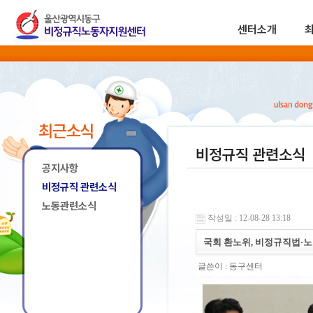
센터소개
최근소식
비정규직 관련소식
공지사항
비정규직 관련소식
노동관련소식
작성일 : 12-08-28 13:18
국회 환노위, 비정규직법·
글쓴이 :
동구센터