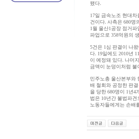
됐다.
17일 금속노조 현대차
건이다. 사측은 680명
1월 울산1공장 점거파
파업으로 358억원의 
5건은 1심 판결이 나
다. 19일에도 2010
이 예정돼 있다. 나머
금액이 눈덩이처럼 불
민주노총 울산본부와 
배 철회와 공정한 판결
을 당한 680명이 1년
법은 10년간 불법파견
노동자들에게는 손배를