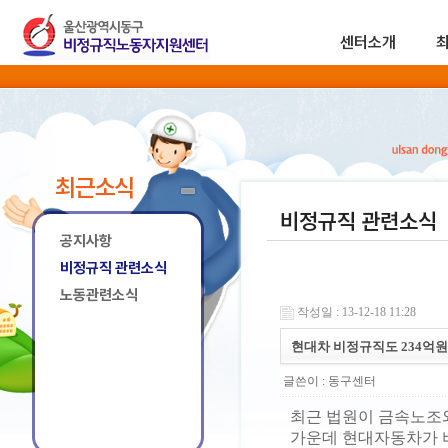
센터소개
최근소식
비정규직 관련소식
공지사항
비정규직 관련소식
노동관련소식
작성일 : 13-12-18 11:28
현대차 비정규직도 234억
글쓴이 :
동구센터
최근 법원이 금속노조
가운데 현대자동차가 