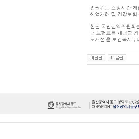
인권위는 △장시간·저
산업재해 및 건강보험 
한편 국민권익위원회는
금 보험료를 체납할 경
도개선'을 보건복지부