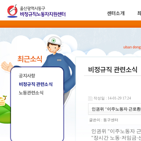
센터소개
최근소식
비정규직 관련소식
공지사항
비정규직 관련소식
노동관련소식
작성일 : 14-01-29 17:24
인권위 "이주노동자 근로환
글쓴이 :
동구센터
인권위 "이주노동자 근
"장시간 노동·저임금·