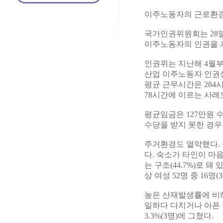
이주노동자의 근로환경
국가인권위원회는 28일
이주노동자의 인권을 
인권위는 지난해 4월부
산업 이주노동자 인권상
평균 근무시간은 284시간
78시간에 이르는 사례
평균임금은 127만원 
수당을 받지 못한 경우는
주거환경도 열악했다. 
다. 숙소가 타인이 마음
는 구조(44.7%)로 
상 여성 52명 중 16명
높은 산재발생률에 비해 
일하다 다치거나 아픈 
3.3%(3명)에 그쳤다.