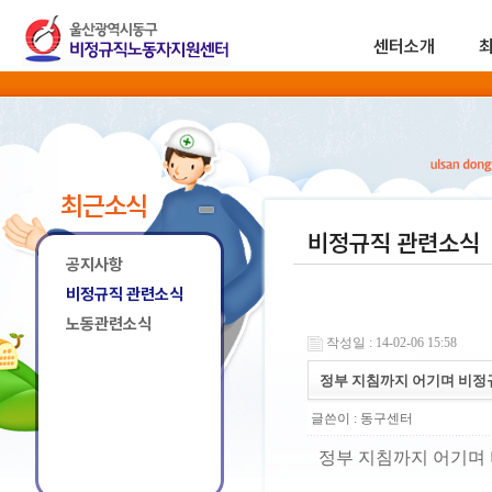
센터소개
최근소식
비정규직 관련소식
공지사항
비정규직 관련소식
노동관련소식
작성일 : 14-02-06 15:58
정부 지침까지 어기며 비정
글쓴이 :
동구센터
정부 지침까지 어기며