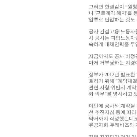
그러면 한결같이 “원청
나 '근로계약 해지'를
압류로 탄압하는 것도 
공사 간접고용 노동자들
시 공사는 파업노동자
속하게 대체인력을 투
지금까지도 공사 비정
마저 거부당하는 지경에
정부가 2012년 발표
호하기 위해 "계약체결
관련 사항 위반시 계약
화 의무"를 명시하고 
이번에 공사와 계약을 
선 추진지침 등에 따라
약서까지 작성했는데도
유공자회·두레비즈와 
정부 지침까지 어겨 가