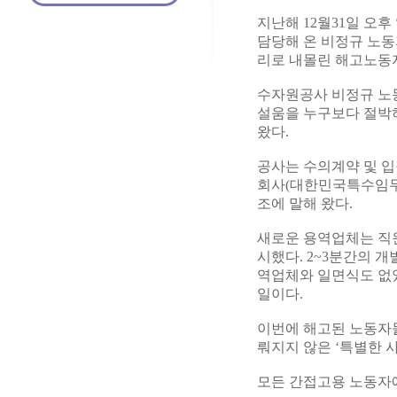
지난해 12월31일 오
담당해 온 비정규 노동
리로 내몰린 해고노동자
수자원공사 비정규 노
설움을 누구보다 절박하
왔다.
공사는 수의계약 및 입
회사(대한민국특수임무
조에 말해 왔다.
새로운 용역업체는 직
시했다. 2~3분간의 
역업체와 일면식도 없었
일이다.
이번에 해고된 노동자
뤄지지 않은 ‘특별한 
모든 간접고용 노동자에