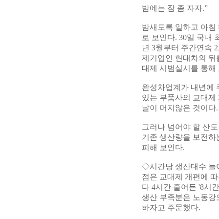
밤에는 잠 좀 자자.”
밤새도록 일하고 아침 
로 보인다. 30일 국
년 3월부터 주간연속 
제기업인 현대차의 뒤를
대제 시범실시를 통해
완성차업계가 내년에 
있는 부품사의 교대제 
날이 머지않은 것이다.
그러나 넘어야 할 산도
기존 생산량을 보전하는
피해 보인다.
◇시간당 생산대수 늘
점은 교대제 개편에 따
다 4시간 줄어든 '8
생산 부족분은 노동강도
하자고 주문했다.