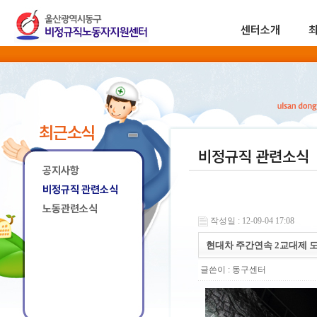
센터소개
최근소식
비정규직 관련소식
공지사항
비정규직 관련소식
노동관련소식
작성일 : 12-09-04 17:08
현대차 주간연속 2교대제 
글쓴이 :
동구센터